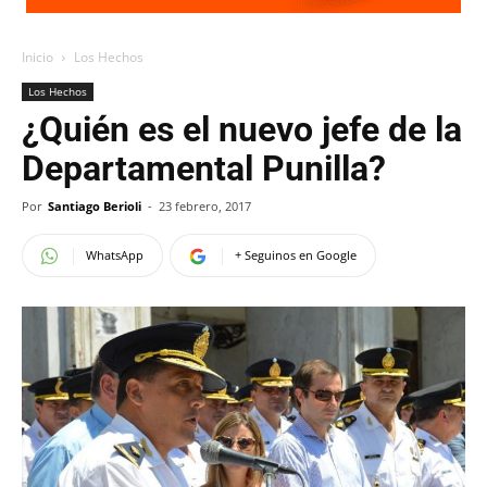
Inicio
Los Hechos
Los Hechos
¿Quién es el nuevo jefe de la
Departamental Punilla?
Por
Santiago Berioli
-
23 febrero, 2017
WhatsApp
+ Seguinos en Google