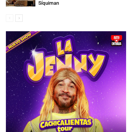
Síquiman