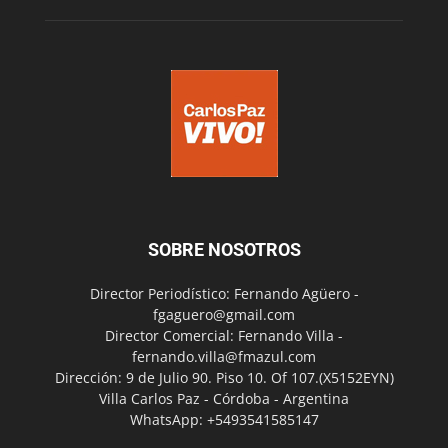
SOBRE NOSOTROS
Director Periodístico: Fernando Agüero -
fgaguero@gmail.com
Director Comercial: Fernando Villa -
fernando.villa@fmazul.com
Dirección: 9 de Julio 90. Piso 10. Of 107.(X5152EYN)
Villa Carlos Paz - Córdoba - Argentina
WhatsApp: +5493541585147