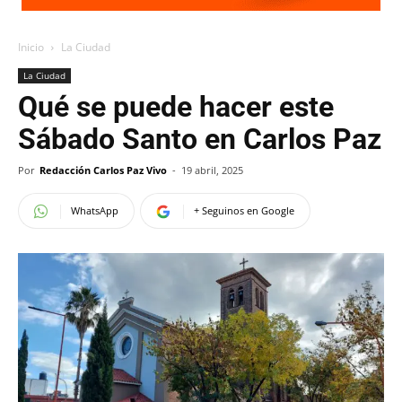
Inicio
La Ciudad
La Ciudad
Qué se puede hacer este
Sábado Santo en Carlos Paz
Por
Redacción Carlos Paz Vivo
-
19 abril, 2025
WhatsApp
+ Seguinos en Google