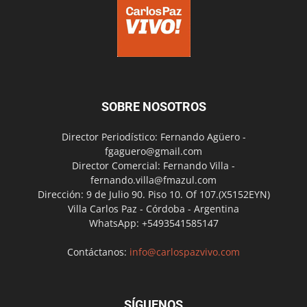
SOBRE NOSOTROS
Director Periodístico: Fernando Agüero -
fgaguero@gmail.com
Director Comercial: Fernando Villa -
fernando.villa@fmazul.com
Dirección: 9 de Julio 90. Piso 10. Of 107.(X5152EYN)
Villa Carlos Paz - Córdoba - Argentina
WhatsApp: +5493541585147
Contáctanos:
info@carlospazvivo.com
SÍGUENOS