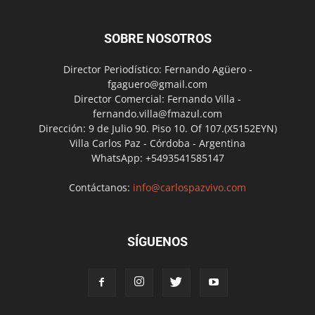
SOBRE NOSOTROS
Director Periodístico: Fernando Agüero -
fgaguero@gmail.com
Director Comercial: Fernando Villa -
fernando.villa@fmazul.com
Dirección: 9 de Julio 90. Piso 10. Of 107.(X5152EYN)
Villa Carlos Paz - Córdoba - Argentina
WhatsApp: +5493541585147
Contáctanos:
info@carlospazvivo.com
SÍGUENOS