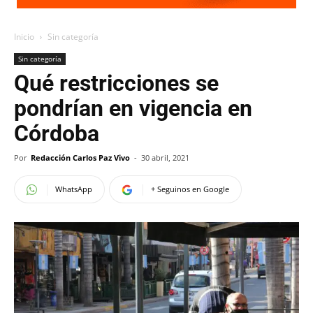
Inicio
Sin categoría
Sin categoría
Qué restricciones se
pondrían en vigencia en
Córdoba
Por
Redacción Carlos Paz Vivo
-
30 abril, 2021
WhatsApp
+ Seguinos en Google