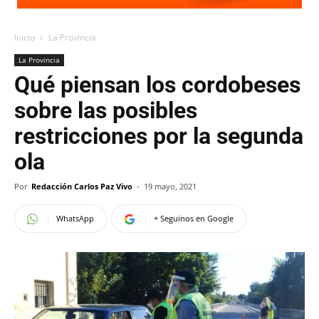
Inicio
La Provincia
La Provincia
Qué piensan los cordobeses
sobre las posibles
restricciones por la segunda
ola
Por
Redacción Carlos Paz Vivo
-
19 mayo, 2021
WhatsApp
+ Seguinos en Google