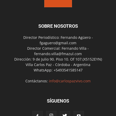
SOBRE NOSOTROS
Director Periodístico: Fernando Agüero -
fgaguero@gmail.com
Director Comercial: Fernando Villa -
fernando.villa@fmazul.com
Dirección: 9 de Julio 90. Piso 10. Of 107.(X5152EYN)
Villa Carlos Paz - Córdoba - Argentina
WhatsApp: +5493541585147
Contáctanos:
info@carlospazvivo.com
SÍGUENOS