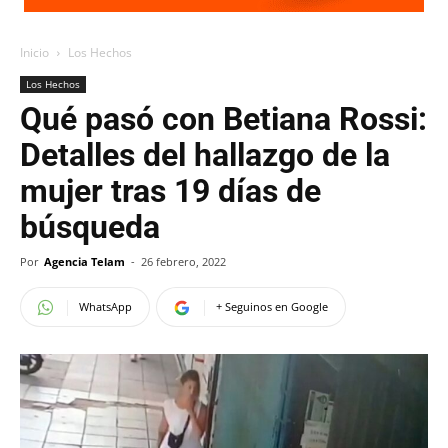
Inicio
Los Hechos
Los Hechos
Qué pasó con Betiana Rossi:
Detalles del hallazgo de la
mujer tras 19 días de
búsqueda
Por
Agencia Telam
-
26 febrero, 2022
WhatsApp
+ Seguinos en Google