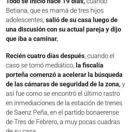
Todo se inició hace 19 días,
cuando
Betiana, que es mamá de tres hijos
adolescentes,
salió de su casa luego de
una discusión con su actual pareja y dijo
que iba a caminar.
Recién cuatro días después
, cuando el
caso se tornó mediático,
la fiscalía
porteña comenzó a acelerar la búsqueda
de las cámaras de seguridad de la zona,
y
así fue como se encontró el último rastro
en inmediaciones de la estación de trenes
de Saenz Peña, en el partido bonaerense
de Tres de Febrero, a muy pocas cuadras
de su casa.