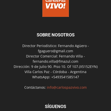
SOBRE NOSOTROS
Director Periodístico: Fernando Agüero -
fgaguero@gmail.com
Director Comercial: Fernando Villa -
fernando.villa@fmazul.com
Dirección: 9 de Julio 90. Piso 10. Of 107.(X5152EYN)
Villa Carlos Paz - Córdoba - Argentina
WhatsApp: +5493541585147
Contáctanos:
info@carlospazvivo.com
SÍGUENOS