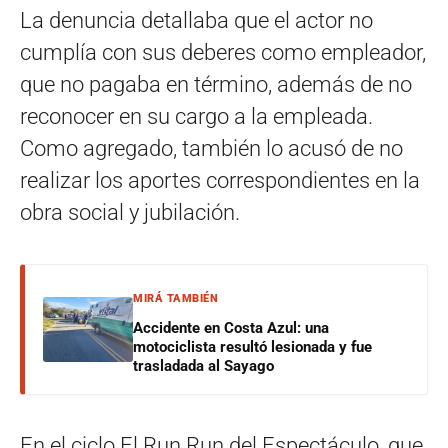
La denuncia detallaba que el actor no
cumplía con sus deberes como empleador,
que no pagaba en término, además de no
reconocer en su cargo a la empleada.
Como agregado, también lo acusó de no
realizar los aportes correspondientes en la
obra social y jubilación.
MIRÁ TAMBIÉN
Accidente en Costa Azul: una
motociclista resultó lesionada y fue
trasladada al Sayago
En el ciclo El Run Run del Espectáculo, que