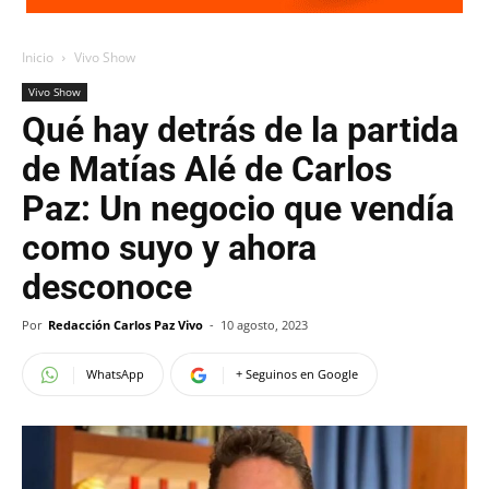
Inicio
Vivo Show
Vivo Show
Qué hay detrás de la partida
de Matías Alé de Carlos
Paz: Un negocio que vendía
como suyo y ahora
desconoce
Por
Redacción Carlos Paz Vivo
-
10 agosto, 2023
WhatsApp
+ Seguinos en Google