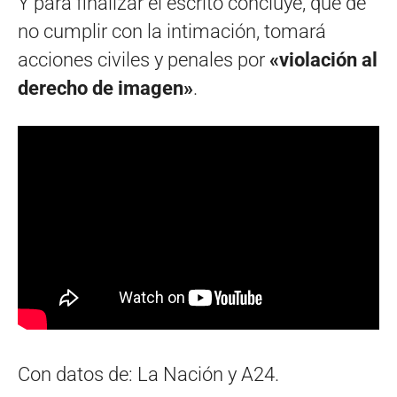
Y para finalizar el escrito concluye, que de
no cumplir con la intimación, tomará
acciones civiles y penales por
«violación al
derecho de imagen»
.
Con datos de: La Nación y A24.