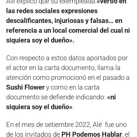
Allí explico que su exempleada:
«vertió en
las redes sociales expresiones
descalificantes, injuriosas y falsas… en
referencia a un local comercial del cual ni
siquiera soy el dueño».
Con respecto a estos datos aportados por
el actor en la carta documento, llama la
atención como promocionó en el pasado a
Sushi Flower
y como en la carta
documento se defiende indicando:
«ni
siquiera soy el dueño»
.
En el mes de setiembre 2022, Alé fue uno
de los invitados de
PH Podemos Hablar
, el