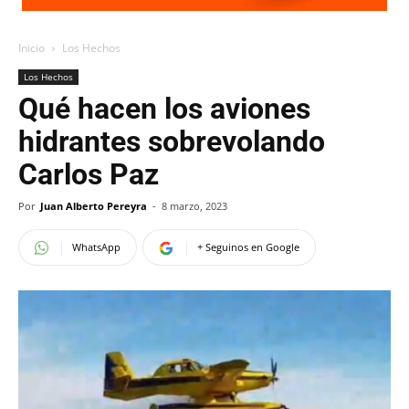
Inicio
Los Hechos
Los Hechos
Qué hacen los aviones
hidrantes sobrevolando
Carlos Paz
Por
Juan Alberto Pereyra
-
8 marzo, 2023
WhatsApp
+ Seguinos en Google