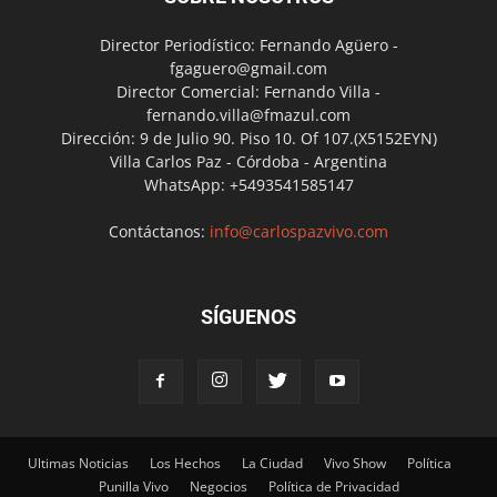
Director Periodístico: Fernando Agüero -
fgaguero@gmail.com
Director Comercial: Fernando Villa -
fernando.villa@fmazul.com
Dirección: 9 de Julio 90. Piso 10. Of 107.(X5152EYN)
Villa Carlos Paz - Córdoba - Argentina
WhatsApp: +5493541585147
Contáctanos:
info@carlospazvivo.com
SÍGUENOS
Ultimas Noticias
Los Hechos
La Ciudad
Vivo Show
Política
Punilla Vivo
Negocios
Política de Privacidad