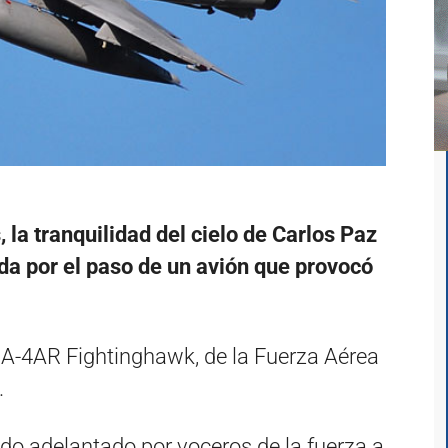
la tranquilidad del cielo de Carlos Paz
ida por el paso de un avión que provocó
 A-4AR Fightinghawk, de la Fuerza Aérea
.
ido adelantado por voceros de la fuerza a