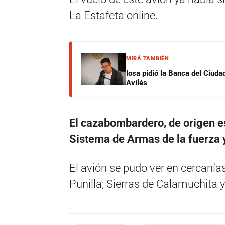
La Estafeta online.
MIRÁ TAMBIÉN
Iosa pidió la Banca del Ciuda
Avilés
El cazabombardero, de origen e
Sistema de Armas de la fuerza 
El avión se pudo ver en cercanías
Punilla; Sierras de Calamuchita 