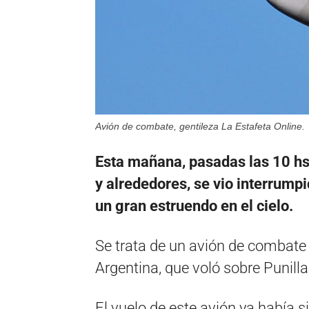
Avión de combate, gentileza La Estafeta Online.
Esta mañana, pasadas las 10 hs, 
y alrededores, se vio interrump
un gran estruendo en el cielo.
Se trata de un avión de combate
Argentina, que voló sobre Punilla
El vuelo de este avión ya había s