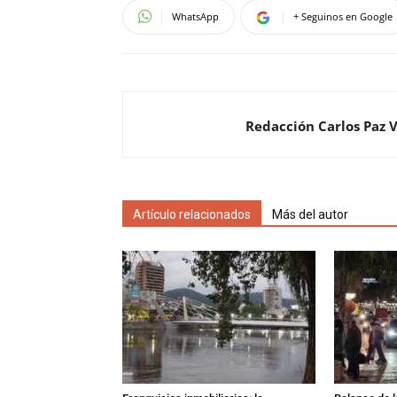
WhatsApp
+ Seguinos en Google
Redacción Carlos Paz 
Artículo relacionados
Más del autor