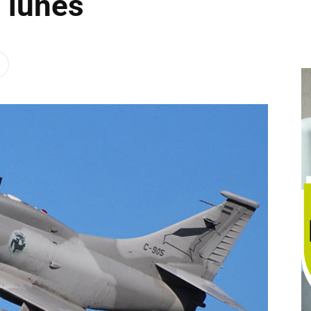
 lunes