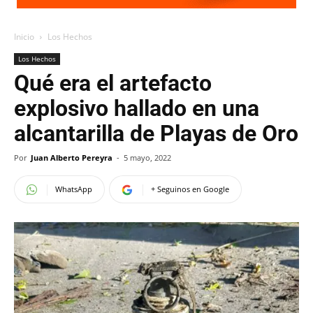
Inicio
Los Hechos
Los Hechos
Qué era el artefacto
explosivo hallado en una
alcantarilla de Playas de Oro
Por
Juan Alberto Pereyra
-
5 mayo, 2022
WhatsApp
+ Seguinos en Google