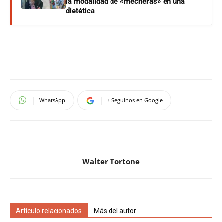
la modalidad de «mecheras» en una
dietética
WhatsApp
+ Seguinos en Google
Walter Tortone
Artículo relacionados
Más del autor