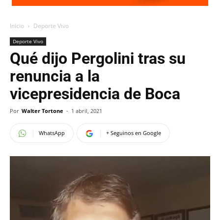
Inicio
Deporte Vivo
Deporte Vivo
Qué dijo Pergolini tras su
renuncia a la
vicepresidencia de Boca
Por
Walter Tortone
-
1 abril, 2021
WhatsApp
+ Seguinos en Google