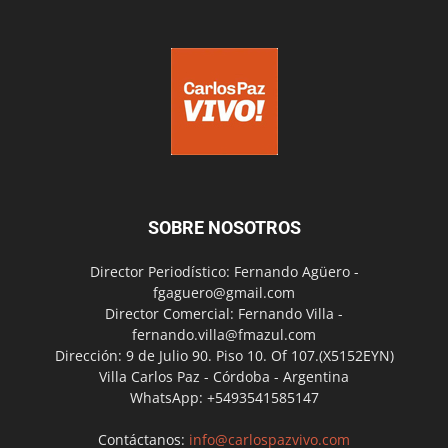
SOBRE NOSOTROS
Director Periodístico: Fernando Agüero -
fgaguero@gmail.com
Director Comercial: Fernando Villa -
fernando.villa@fmazul.com
Dirección: 9 de Julio 90. Piso 10. Of 107.(X5152EYN)
Villa Carlos Paz - Córdoba - Argentina
WhatsApp: +5493541585147
Contáctanos:
info@carlospazvivo.com