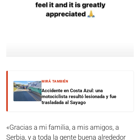
MIRÁ TAMBIÉN
Accidente en Costa Azul: una
motociclista resultó lesionada y fue
trasladada al Sayago
«Gracias a mi familia, a mis amigos, a
Serbia, y a toda la gente buena alrededor