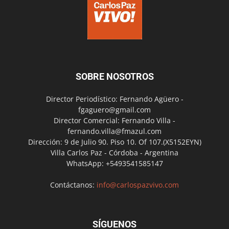
SOBRE NOSOTROS
Director Periodístico: Fernando Agüero -
fgaguero@gmail.com
Director Comercial: Fernando Villa -
fernando.villa@fmazul.com
Dirección: 9 de Julio 90. Piso 10. Of 107.(X5152EYN)
Villa Carlos Paz - Córdoba - Argentina
WhatsApp: +5493541585147
Contáctanos:
info@carlospazvivo.com
SÍGUENOS