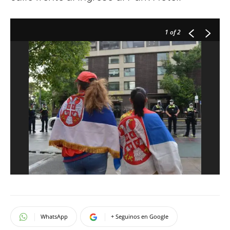
1
of 2
WhatsApp
+ Seguinos en Google