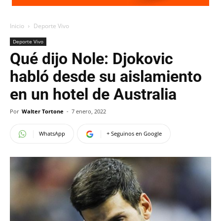
Inicio
Deporte Vivo
Deporte Vivo
Qué dijo Nole: Djokovic
habló desde su aislamiento
en un hotel de Australia
Por
Walter Tortone
-
7 enero, 2022
WhatsApp
+ Seguinos en Google