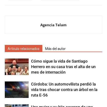
Agencia Telam
Artículo relacionados
Más del autor
Cómo sigue la vida de Santiago
Herrero en su casa tras el alta de un
mes de internación
Córdoba: Un automovilista perdió la
vida tras chocar contra un árbol en la
ruta E-56
Una mujer y su hijo cayeron de una