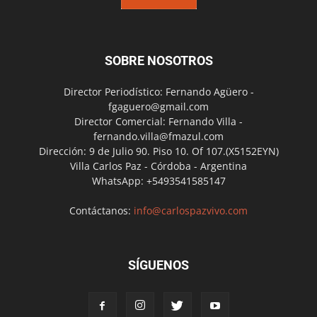
SOBRE NOSOTROS
Director Periodístico: Fernando Agüero -
fgaguero@gmail.com
Director Comercial: Fernando Villa -
fernando.villa@fmazul.com
Dirección: 9 de Julio 90. Piso 10. Of 107.(X5152EYN)
Villa Carlos Paz - Córdoba - Argentina
WhatsApp: +5493541585147
Contáctanos:
info@carlospazvivo.com
SÍGUENOS