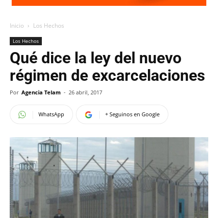
Inicio
Los Hechos
Los Hechos
Qué dice la ley del nuevo
régimen de excarcelaciones
Por
Agencia Telam
-
26 abril, 2017
WhatsApp
+ Seguinos en Google