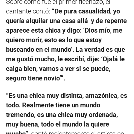
Sobre cómo fue el primer flechazo, el
cantante contó:
“De pura casualidad, yo
quería alquilar una casa allá y de repente
aparece esta chica y digo: ‘Dios mío, me
quiero morir, esto es lo que estoy
buscando en el mundo’. La verdad es que
me gustó mucho, le escribí, dije: ‘Ojalá le
caiga bien, vamos a ver si se puede,
seguro tiene novio’”.
“Es una chica muy distinta, amazónica, es
todo. Realmente tiene un mundo
tremendo, es una chica muy ordenada,
muy buena, todo el mundo la quiere
mucho”,
contó recientemente el artista en