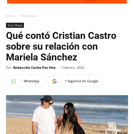
Inicio
Vivo Show
Vivo Show
Qué contó Cristian Castro
sobre su relación con
Mariela Sánchez
Por
Redacción Carlos Paz Vivo
-
1 febrero, 2024
WhatsApp
+ Seguinos en Google