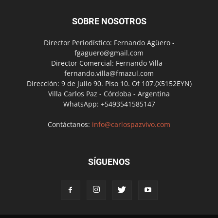
SOBRE NOSOTROS
Director Periodístico: Fernando Agüero -
fgaguero@gmail.com
Director Comercial: Fernando Villa -
fernando.villa@fmazul.com
Dirección: 9 de Julio 90. Piso 10. Of 107.(X5152EYN)
Villa Carlos Paz - Córdoba - Argentina
WhatsApp: +5493541585147
Contáctanos:
info@carlospazvivo.com
SÍGUENOS