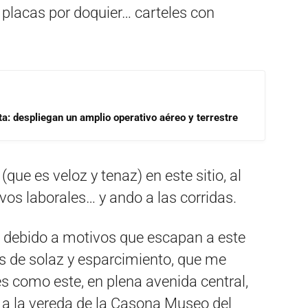
 placas por doquier… carteles con
a: despliegan un amplio operativo aéreo y terrestre
ue es veloz y tenaz) en este sitio, al
os laborales… y ando a las corridas.
e debido a motivos que escapan a este
de solaz y esparcimiento, que me
s como este, en plena avenida central,
o a la vereda de la Casona Museo del