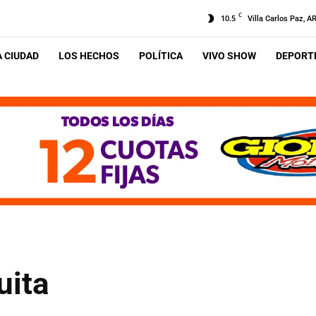
C
10.5
Villa Carlos Paz, A
A CIUDAD
LOS HECHOS
POLÍTICA
VIVO SHOW
DEPORTE
uita