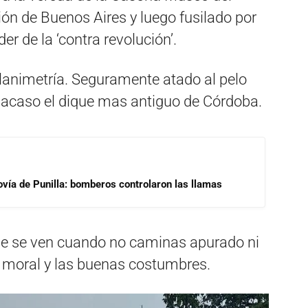
ación de Buenos Aires y luego fusilado por
der de la ‘contra revolución’.
 planimetría. Seguramente atado al pelo
a, acaso el dique mas antiguo de Córdoba.
ovía de Punilla: bomberos controlaron las llamas
que se ven cuando no caminas apurado ni
la moral y las buenas costumbres.