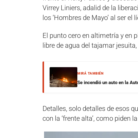
Virrey Liniers, adalid de la liber
los ‘Hombres de Mayo’ al ser el lí
El punto cero en altimetría y en
libre de agua del tajamar jesuit
MIRÁ TAMBIÉN
Se incendió un auto en la Aut
Detalles, solo detalles de esos 
con la ‘frente alta’, como piden 