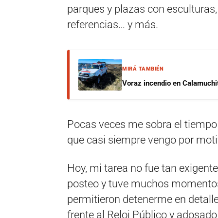
parques y plazas con esculturas,
referencias… y más.
MIRÁ TAMBIÉN
Voraz incendio en Calamuchit
Pocas veces me sobra el tiempo (q
que casi siempre vengo por motiv
Hoy, mi tarea no fue tan exigent
posteo y tuve muchos momentos 
permitieron detenerme en detalle
frente al Reloj Público y adosad