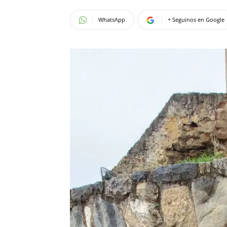
WhatsApp
+ Seguinos en Google