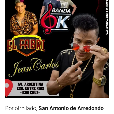
Por otro lado,
San Antonio de Arredondo