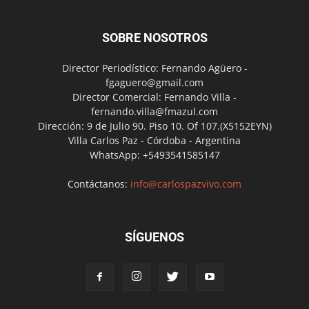
SOBRE NOSOTROS
Director Periodístico: Fernando Agüero -
fgaguero@gmail.com
Director Comercial: Fernando Villa -
fernando.villa@fmazul.com
Dirección: 9 de Julio 90. Piso 10. Of 107.(X5152EYN)
Villa Carlos Paz - Córdoba - Argentina
WhatsApp: +5493541585147
Contáctanos:
info@carlospazvivo.com
SÍGUENOS