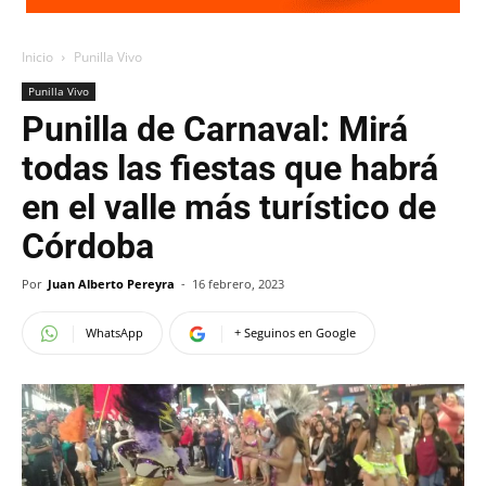
Inicio
Punilla Vivo
Punilla Vivo
Punilla de Carnaval: Mirá
todas las fiestas que habrá
en el valle más turístico de
Córdoba
Por
Juan Alberto Pereyra
-
16 febrero, 2023
WhatsApp
+ Seguinos en Google