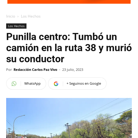
Inicio
Los Hechos
Los Hechos
Punilla centro: Tumbó un
camión en la ruta 38 y murió
su conductor
Por
Redacción Carlos Paz Vivo
-
23 julio, 2023
WhatsApp
+ Seguinos en Google