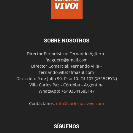
SOBRE NOSOTROS
Director Periodístico: Fernando Agüero -
fgaguero@gmail.com
Director Comercial: Fernando Villa -
fernando.villa@fmazul.com
Dirección: 9 de Julio 90. Piso 10. Of 107.(X5152EYN)
Villa Carlos Paz - Córdoba - Argentina
WhatsApp: +5493541585147
Contáctanos:
info@carlospazvivo.com
SÍGUENOS