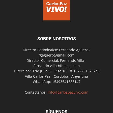
SOBRE NOSOTROS
Director Periodístico: Fernando Agüero -
fgaguero@gmail.com
Director Comercial: Fernando Villa -
fernando.villa@fmazul.com
Dirección: 9 de Julio 90. Piso 10. Of 107.(X5152EYN)
Villa Carlos Paz - Córdoba - Argentina
WhatsApp: +5493541585147
Contáctanos:
info@carlospazvivo.com
SÍGUENOS