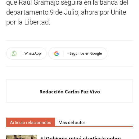
que Raúl Gramajo seguirá en la banca del
departamento 9 de Julio, ahora por Unite
por la Libertad.
WhatsApp
+ Seguinos en Google
Redacción Carlos Paz Vivo
Artículo relacionados
Más del autor
El Gobierno retiró el artículo sobre