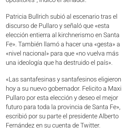
Patricia Bullrich subió al escenario tras el
discurso de Pullaro y señaló que «esta
elección entierra al kirchnerismo en Santa
Fe». También llamó a hacer una «gesta» a
«nivel nacional» para que «no vuelva más
una ideología que ha destruido el país».
«Las santafesinas y santafesinos eligieron
hoy a su nuevo gobernador. Felicito a Maxi
Pullaro por esta elección y deseo el mejor
futuro para toda la provincia de Santa Fe»,
escribió por su parte el presidente Alberto
Fernández en su cuenta de Twitter.