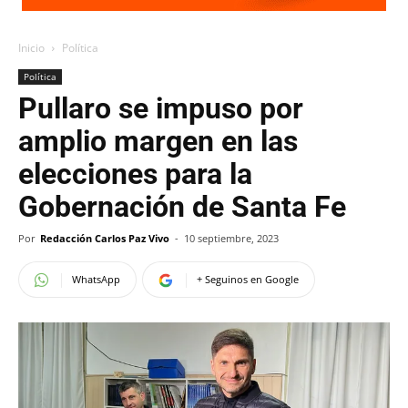
Inicio
Política
Política
Pullaro se impuso por
amplio margen en las
elecciones para la
Gobernación de Santa Fe
Por
Redacción Carlos Paz Vivo
-
10 septiembre, 2023
WhatsApp
+ Seguinos en Google