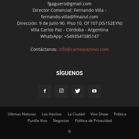
fgaguero@gmail.com
Director Comercial: Fernando Villa -
fernando.villa@fmazul.com
Dirección: 9 de Julio 90. Piso 10. Of 107.(X5152EYN)
Villa Carlos Paz - Córdoba - Argentina
WhatsApp: +5493541585147
Contáctanos:
info@carlospazvivo.com
SÍGUENOS
Ultimas Noticias
Los Hechos
La Ciudad
Vivo Show
Política
Punilla Vivo
Negocios
Política de Privacidad
©