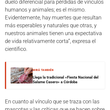
duelo diferencial para pérdidas de vínculos
humanos y animales; es el mismo.
Evidentemente, hay muertes que resultan
más esperables y naturales que otras, y
nuestros animales tienen una expectativa
de vida relativamente corta”, expresa el
científico.
MIRÁ TAMBIÉN
Llega la tradicional «Fiesta Nacional del
Salame Casero» a Córdoba
En cuanto al vínculo que se traza con las
mascotas y las críticas que se hacen sobre