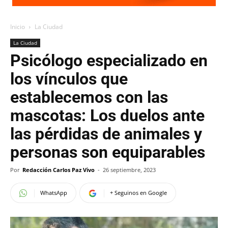
Inicio
La Ciudad
La Ciudad
Psicólogo especializado en
los vínculos que
establecemos con las
mascotas: Los duelos ante
las pérdidas de animales y
personas son equiparables
Por
Redacción Carlos Paz Vivo
-
26 septiembre, 2023
WhatsApp
+ Seguinos en Google