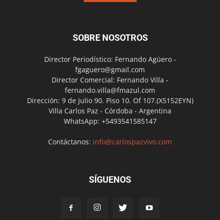
SOBRE NOSOTROS
Director Periodístico: Fernando Agüero -
fgaguero@gmail.com
Director Comercial: Fernando Villa -
fernando.villa@fmazul.com
Dirección: 9 de Julio 90. Piso 10. Of 107.(X5152EYN)
Villa Carlos Paz - Córdoba - Argentina
WhatsApp: +5493541585147
Contáctanos:
info@carlospazvivo.com
SÍGUENOS