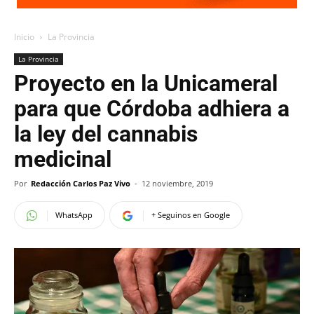
Inicio
La Provincia
La Provincia
Proyecto en la Unicameral
para que Córdoba adhiera a
la ley del cannabis
medicinal
Por
Redacción Carlos Paz Vivo
-
12 noviembre, 2019
WhatsApp
+ Seguinos en Google