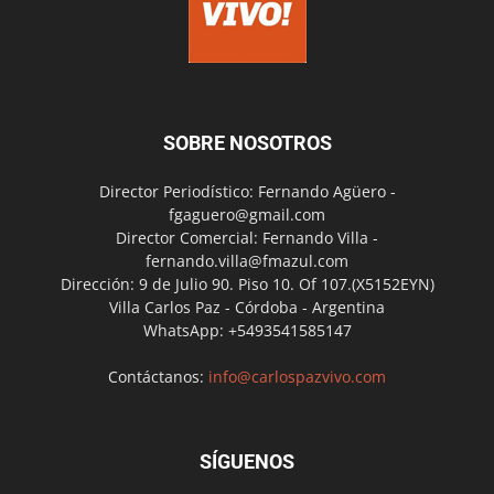
SOBRE NOSOTROS
Director Periodístico: Fernando Agüero -
fgaguero@gmail.com
Director Comercial: Fernando Villa -
fernando.villa@fmazul.com
Dirección: 9 de Julio 90. Piso 10. Of 107.(X5152EYN)
Villa Carlos Paz - Córdoba - Argentina
WhatsApp: +5493541585147
Contáctanos:
info@carlospazvivo.com
SÍGUENOS