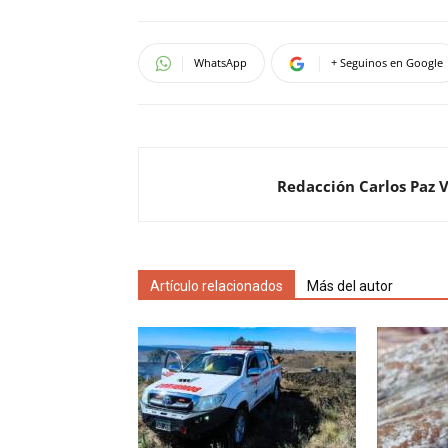
WhatsApp
+ Seguinos en Google
Redacción Carlos Paz 
Artículo relacionados
Más del autor