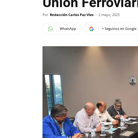
Unión Ferroviar
Por
Redacción Carlos Paz Vivo
-
2 mayo, 2023
WhatsApp
+ Seguinos en Google