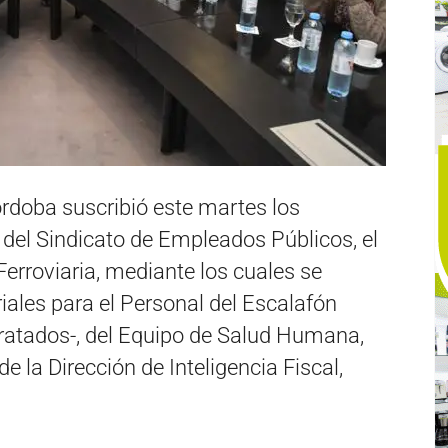
órdoba suscribió este martes los
 del Sindicato de Empleados Públicos, el
Ferroviaria, mediante los cuales se
iales para el Personal del Escalafón
ratados-, del Equipo de Salud Humana,
e la Dirección de Inteligencia Fiscal,