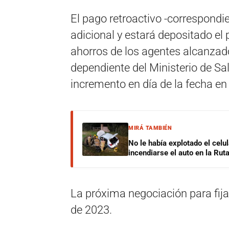
El pago retroactivo -correspondien
adicional y estará depositado el
ahorros de los agentes alcanzado
dependiente del Ministerio de Sal
incremento en día de la fecha en 
MIRÁ TAMBIÉN
No le había explotado el celu
incendiarse el auto en la Rut
La próxima negociación para fijar
de 2023.