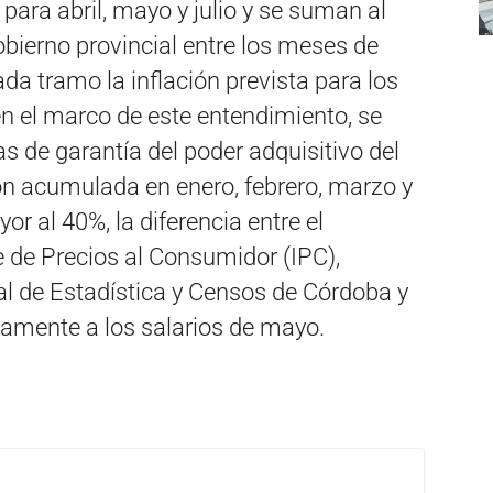
ara abril, mayo y julio y se suman al
bierno provincial entre los meses de
da tramo la inflación prevista para los
n el marco de este entendimiento, se
as de garantía del poder adquisitivo del
ación acumulada en enero, febrero, marzo y
or al 40%, la diferencia entre el
 de Precios al Consumidor (IPC),
al de Estadística y Censos de Córdoba y
amente a los salarios de mayo.