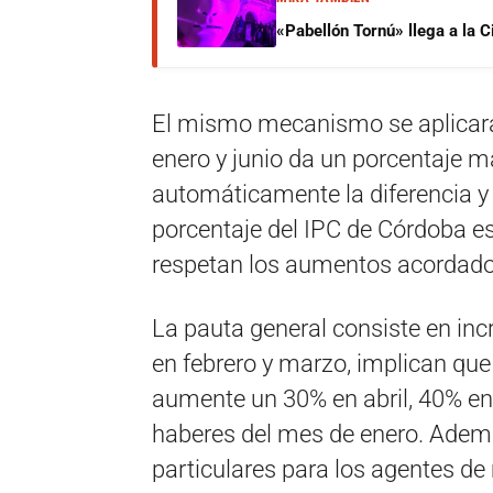
«Pabellón Tornú» llega a la 
El mismo mecanismo se aplicará e
enero y junio da un porcentaje m
automáticamente la diferencia y s
porcentaje del IPC de Córdoba es 
respetan los aumentos acordado
La pauta general consiste en in
en febrero y marzo, implican que 
aumente un 30% en abril, 40% en 
haberes del mes de enero. Ademá
particulares para los agentes de