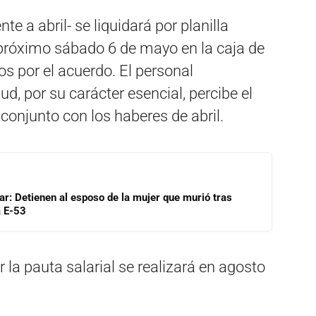
te a abril- se liquidará por planilla
 próximo sábado 6 de mayo en la caja de
s por el acuerdo. El personal
ud, por su carácter esencial, percibe el
conjunto con los haberes de abril.
lar: Detienen al esposo de la mujer que murió tras
a E-53
 la pauta salarial se realizará en agosto