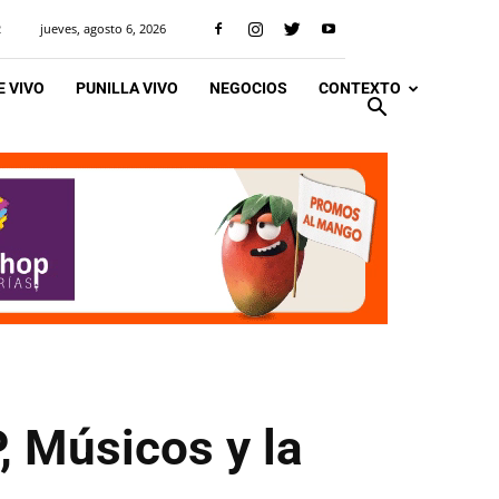
jueves, agosto 6, 2026
R
 VIVO
PUNILLA VIVO
NEGOCIOS
CONTEXTO
, Músicos y la