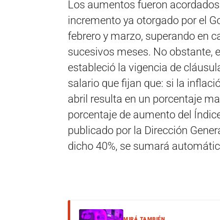
Los aumentos fueron acordados p
incremento ya otorgado por el Go
febrero y marzo, superando en ca
sucesivos meses. No obstante, e
estableció la vigencia de cláusul
salario que fijan que: si la infl
abril resulta en un porcentaje may
porcentaje de aumento del Índice
publicado por la Dirección Gener
dicho 40%, se sumará automátic
MIRÁ TAMBIÉN