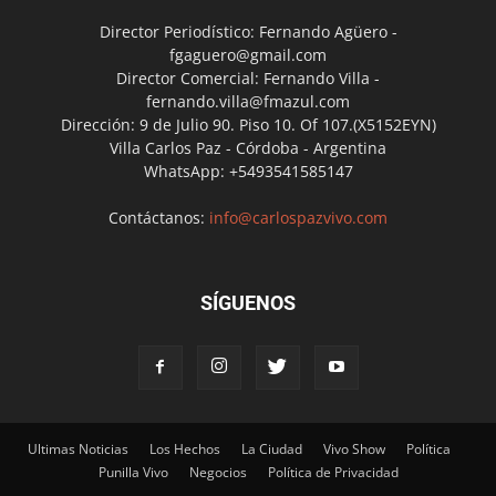
Director Periodístico: Fernando Agüero -
fgaguero@gmail.com
Director Comercial: Fernando Villa -
fernando.villa@fmazul.com
Dirección: 9 de Julio 90. Piso 10. Of 107.(X5152EYN)
Villa Carlos Paz - Córdoba - Argentina
WhatsApp: +5493541585147
Contáctanos:
info@carlospazvivo.com
SÍGUENOS
Ultimas Noticias
Los Hechos
La Ciudad
Vivo Show
Política
Punilla Vivo
Negocios
Política de Privacidad