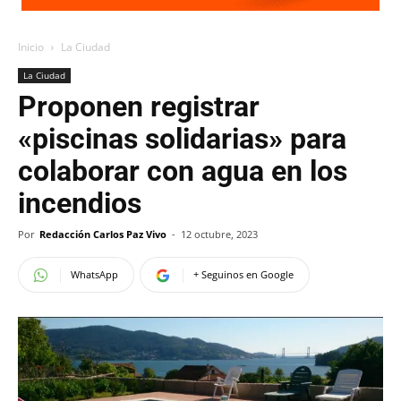
Inicio
La Ciudad
La Ciudad
Proponen registrar
«piscinas solidarias» para
colaborar con agua en los
incendios
Por
Redacción Carlos Paz Vivo
-
12 octubre, 2023
WhatsApp
+ Seguinos en Google