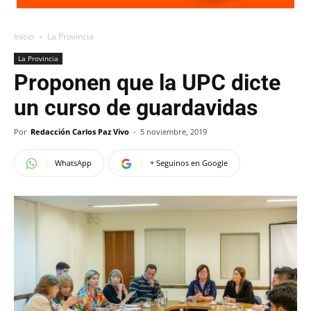
Inicio
La Provincia
La Provincia
Proponen que la UPC dicte
un curso de guardavidas
Por
Redacción Carlos Paz Vivo
-
5 noviembre, 2019
WhatsApp
+ Seguinos en Google