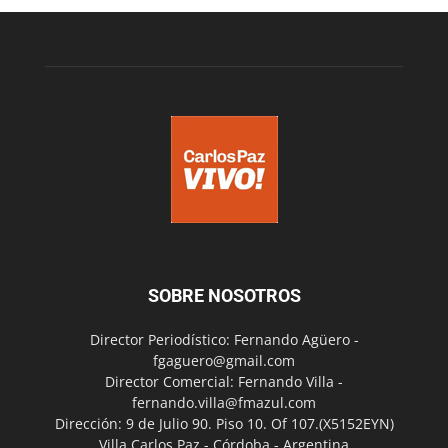
SOBRE NOSOTROS
Director Periodístico: Fernando Agüero -
fgaguero@gmail.com
Director Comercial: Fernando Villa -
fernando.villa@fmazul.com
Dirección: 9 de Julio 90. Piso 10. Of 107.(X5152EYN)
Villa Carlos Paz - Córdoba - Argentina