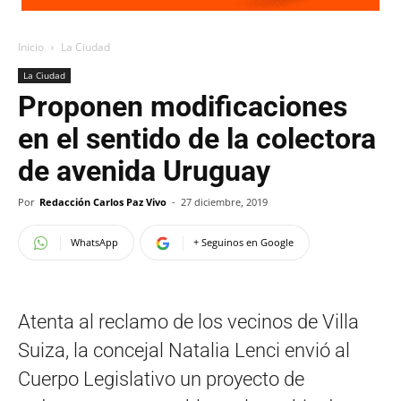
Inicio
La Ciudad
La Ciudad
Proponen modificaciones
en el sentido de la colectora
de avenida Uruguay
Por
Redacción Carlos Paz Vivo
-
27 diciembre, 2019
WhatsApp
+ Seguinos en Google
Atenta al reclamo de los vecinos de Villa
Suiza, la concejal Natalia Lenci envió al
Cuerpo Legislativo un proyecto de