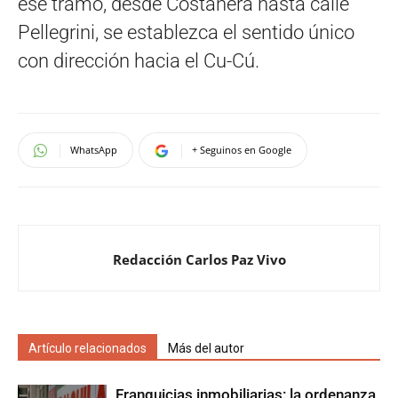
ese tramo, desde Costanera hasta calle
Pellegrini, se establezca el sentido único
con dirección hacia el Cu-Cú.
WhatsApp
+ Seguinos en Google
Redacción Carlos Paz Vivo
Artículo relacionados
Más del autor
Franquicias inmobiliarias: la ordenanza