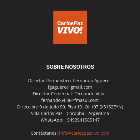
SOBRE NOSOTROS
Director Periodístico: Fernando Agüero -
fgaguero@gmail.com
Director Comercial: Fernando Villa -
fernando.villa@fmazul.com
Dirección: 9 de Julio 90. Piso 10. Of 107.(X5152EYN)
Villa Carlos Paz - Córdoba - Argentina
WhatsApp: +5493541585147
Contáctanos:
info@carlospazvivo.com