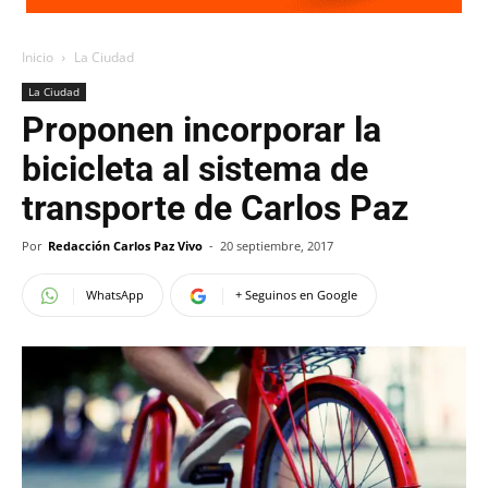
Inicio
La Ciudad
La Ciudad
Proponen incorporar la
bicicleta al sistema de
transporte de Carlos Paz
Por
Redacción Carlos Paz Vivo
-
20 septiembre, 2017
WhatsApp
+ Seguinos en Google