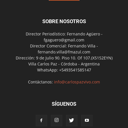
SOBRE NOSOTROS
Director Periodístico: Fernando Agüero -
fgaguero@gmail.com
Director Comercial: Fernando Villa -
fernando.villa@fmazul.com
Dirección: 9 de Julio 90. Piso 10. Of 107.(X5152EYN)
Villa Carlos Paz - Córdoba - Argentina
WhatsApp: +5493541585147
Contáctanos:
info@carlospazvivo.com
SÍGUENOS