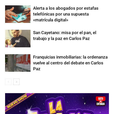
Alerta a los abogados por estafas
telefónicas por una supuesta
«matrícula digital»
San Cayetano: misa por el pan, el
trabajo y la paz en Carlos Paz
Franquicias inmobiliarias: la ordenanza
vuelve al centro del debate en Carlos
Paz