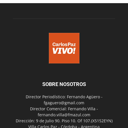
SOBRE NOSOTROS
Director Periodístico: Fernando Agüero -
fgaguero@gmail.com
Director Comercial: Fernando Villa -
fernando.villa@fmazul.com
Dirección: 9 de Julio 90. Piso 10. Of 107.(X5152EYN)
Villa Carlos Paz - Córdoba - Argentina