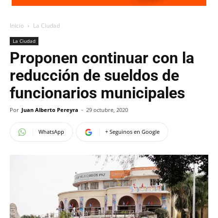
Inicio
La Ciudad
La Ciudad
Proponen continuar con la
reducción de sueldos de
funcionarios municipales
Por
Juan Alberto Pereyra
-
29 octubre, 2020
WhatsApp
+ Seguinos en Google