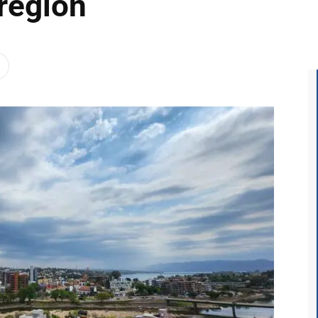
 región