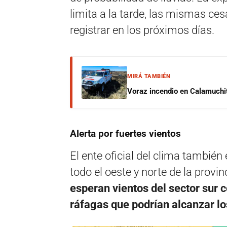
limita a la tarde, las mismas ces
registrar en los próximos días.
MIRÁ TAMBIÉN
Voraz incendio en Calamuchit
Alerta por fuertes vientos
El ente oficial del clima también
todo el oeste y norte de la provi
esperan vientos del sector sur 
ráfagas que podrían alcanzar l