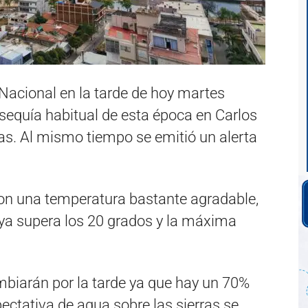
Nacional en la tarde de hoy martes
a sequía habitual de esta época en Carlos
as. Al mismo tiempo se emitió un alerta
on una temperatura bastante agradable,
a supera los 20 grados y la máxima
biarán por la tarde ya que hay un 70%
pectativa de agua sobre las sierras se