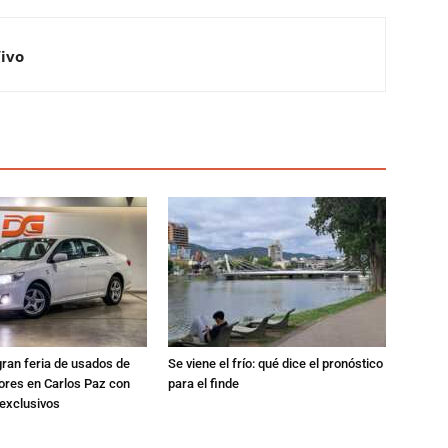
Vivo
gran feria de usados de
Se viene el frío: qué dice el pronóstico
res en Carlos Paz con
para el finde
exclusivos