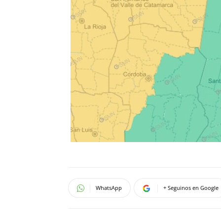
WhatsApp
+ Seguinos en Google