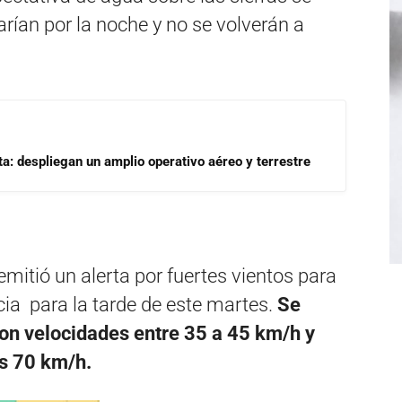
arían por la noche y no se volverán a
a: despliegan un amplio operativo aéreo y terrestre
 emitió un alerta por fuertes vientos para
ncia para la tarde de este martes.
Se
con velocidades entre 35 a 45 km/h y
os 70 km/h.