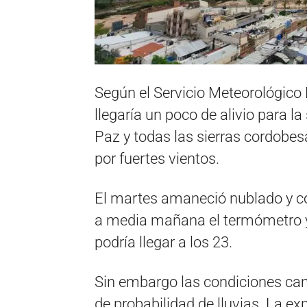
Según el Servicio Meteorológico 
llegaría un poco de alivio para l
Paz y todas las sierras cordobes
por fuertes vientos.
El martes amaneció nublado y c
a media mañana el termómetro y
podría llegar a los 23.
Sin embargo las condiciones cam
de probabilidad de lluvias. La ex