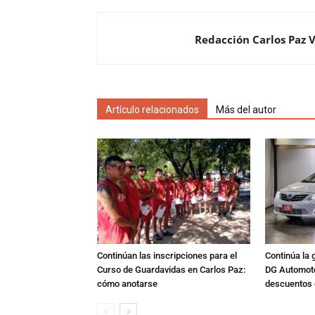
Redacción Carlos Paz 
Artículo relacionados
Más del autor
Continúan las inscripciones para el
Continúa la 
Curso de Guardavidas en Carlos Paz:
DG Automoto
cómo anotarse
descuentos 