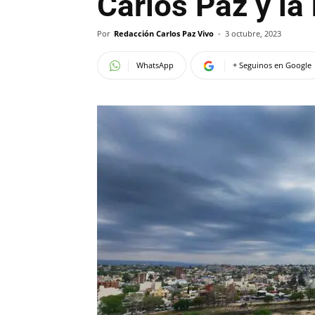
Carlos Paz y la
Por
Redacción Carlos Paz Vivo
-
3 octubre, 2023
WhatsApp
+ Seguinos en Google