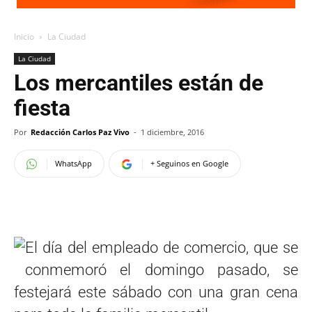
Inicio
La Ciudad
La Ciudad
Los mercantiles están de
fiesta
Por
Redacción Carlos Paz Vivo
-
1 diciembre, 2016
WhatsApp
+ Seguinos en Google
El día del empleado de comercio, que se
conmemoró el domingo pasado, se
festejará este sábado con una gran cena