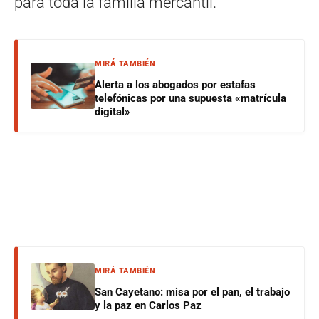
para toda la familia mercantil.
MIRÁ TAMBIÉN
Alerta a los abogados por estafas
telefónicas por una supuesta «matrícula
digital»
MIRÁ TAMBIÉN
San Cayetano: misa por el pan, el trabajo
y la paz en Carlos Paz