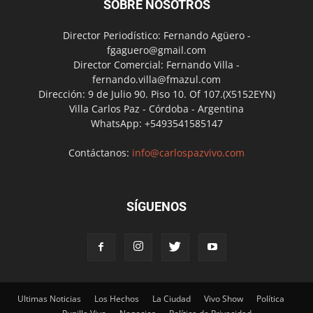
SOBRE NOSOTROS
Director Periodístico: Fernando Agüero -
fgaguero@gmail.com
Director Comercial: Fernando Villa -
fernando.villa@fmazul.com
Dirección: 9 de Julio 90. Piso 10. Of 107.(X5152EYN)
Villa Carlos Paz - Córdoba - Argentina
WhatsApp: +5493541585147
Contáctanos:
info@carlospazvivo.com
SÍGUENOS
Ultimas Noticias
Los Hechos
La Ciudad
Vivo Show
Política