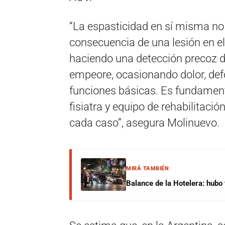
“La espasticidad en sí misma no
consecuencia de una lesión en el
haciendo una detección precoz d
empeore, ocasionando dolor, defo
funciones básicas. Es fundament
fisiatra y equipo de rehabilitaci
cada caso”, asegura Molinuevo.
MIRÁ TAMBIÉN
Balance de la Hotelera: hubo t