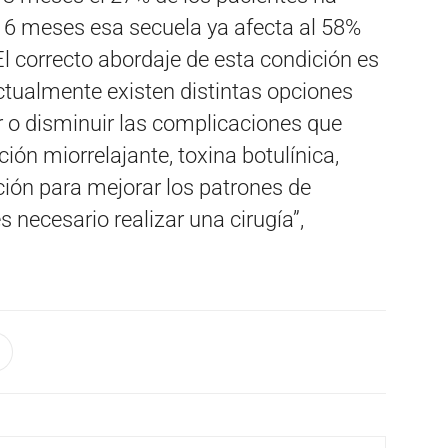
s 6 meses esa secuela ya afecta al 58%
El correcto abordaje de esta condición es
ctualmente existen distintas opciones
ar o disminuir las complicaciones que
ión miorrelajante, toxina botulínica,
ación para mejorar los patrones de
necesario realizar una cirugía”,