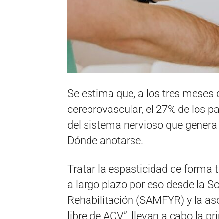
Se estima que, a los tres meses 
cerebrovascular, el 27% de los p
del sistema nervioso que genera 
Dónde anotarse.
Tratar la espasticidad de forma 
a largo plazo por eso desde la S
Rehabilitación (SAMFYR) y la aso
libre de ACV”, llevan a cabo la 