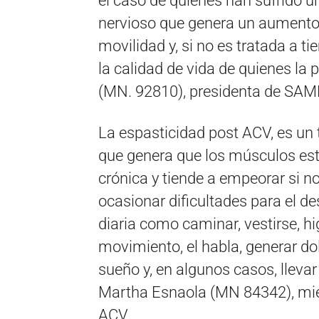
el caso de quienes han sufrido u
nervioso que genera un aumento d
movilidad y, si no es tratada a 
la calidad de vida de quienes l
(MN. 92810), presidenta de SAM
La espasticidad post ACV, es un 
que genera que los músculos esté
crónica y tiende a empeorar si n
ocasionar dificultades para el des
diaria como caminar, vestirse, hi
movimiento, el habla, generar dol
sueño y, en algunos casos, lleva
Martha Esnaola (MN 84342), mie
ACV.