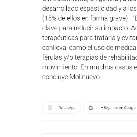
desarrollado espasticidad y a lo
(15% de ellos en forma grave) . “
clave para reducir su impacto. A
terapéuticas para tratarla y evit
conlleva, como el uso de medicac
férulas y/o terapias de rehabilit
movimiento. En muchos casos es 
concluye Molinuevo.
WhatsApp
+ Seguinos en Google