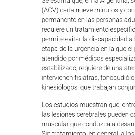
Se estima que, en la Argentina, 
(ACV) cada nueve minutos y cons
permanente en las personas adul
requiere un tratamiento específi
permite evitar la discapacidad a 
etapa de la urgencia en la que el 
atendido por médicos especializ
estabilizado, requiere de una ate
intervienen fisiatras, fonoaudiól
kinesiólogos, que trabajan conj
Los estudios muestran que, entre
las lesiones cerebrales pueden 
muscular que conduzca a desarro
Sin tratamiento, en general, a lo