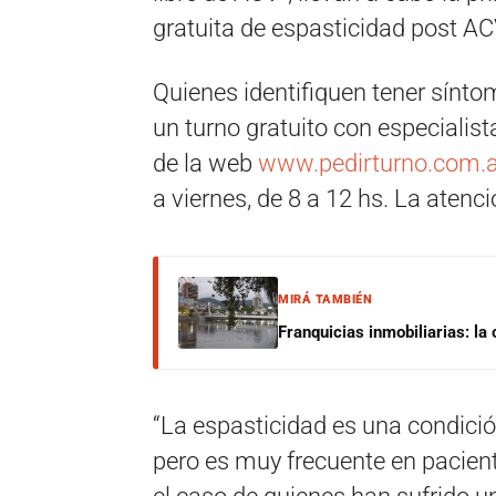
gratuita de espasticidad post AC
Quienes identifiquen tener sínto
un turno gratuito con especialist
de la web
www.pedirturno.com.a
a viernes, de 8 a 12 hs. La atenci
MIRÁ TAMBIÉN
Franquicias inmobiliarias: la
“La espasticidad es una condic
pero es muy frecuente en pacien