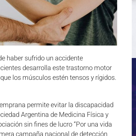
de haber sufrido un accidente
acientes desarrolla este trastorno motor
que los músculos estén tensos y rígidos.
temprana permite evitar la discapacidad
ociedad Argentina de Medicina Física y
ciación sin fines de lucro “Por una vida
primera campaña nacional de detección