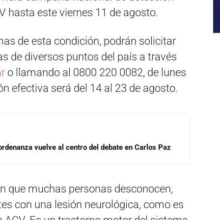
V hasta este viernes 11 de agosto.
mas de esta condición, podrán solicitar
as de diversos puntos del país a través
r
o llamando al 0800 220 0082, de lunes
ón efectiva será del 14 al 23 de agosto.
 ordenanza vuelve al centro del debate en Carlos Paz
ión que muchas personas desconocen,
tes con una lesión neurológica, como es