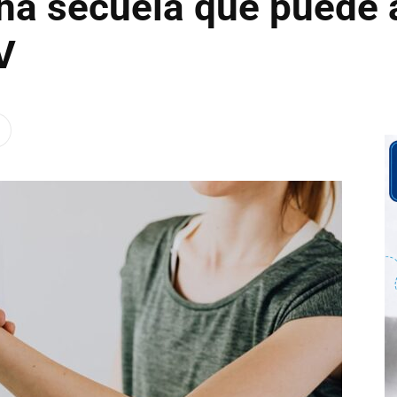
una secuela que puede 
V