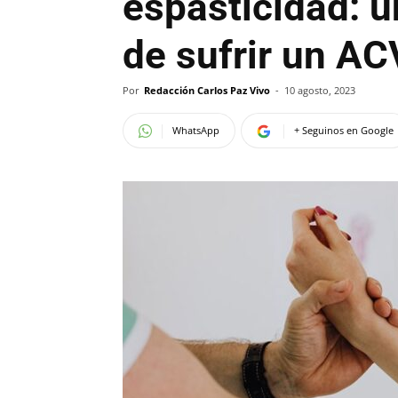
espasticidad: 
de sufrir un AC
Por
Redacción Carlos Paz Vivo
-
10 agosto, 2023
WhatsApp
+ Seguinos en Google