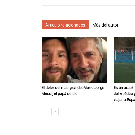
Artículo relacionados
Más del autor
El dolor del más grande: Murió Jorge
Es un crack,
Messi, el papá de Lio
del Atlético
viajar a Esp