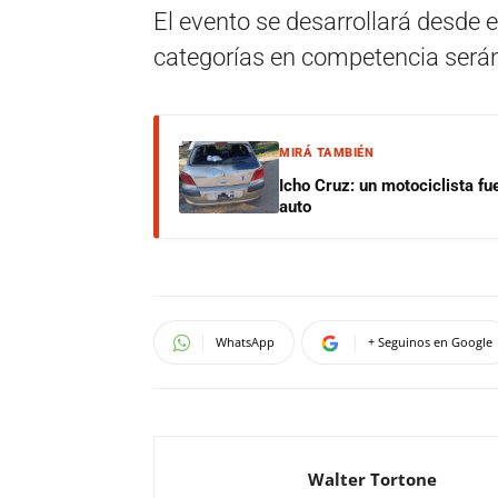
El evento se desarrollará desde el
categorías en competencia serán 2
MIRÁ TAMBIÉN
Icho Cruz: un motociclista fu
auto
WhatsApp
+ Seguinos en Google
Walter Tortone