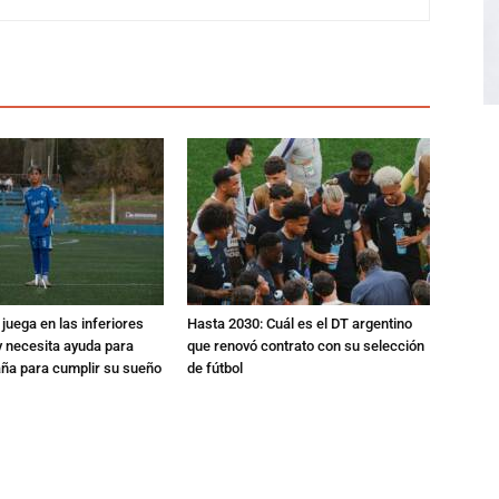
 juega en las inferiores
Hasta 2030: Cuál es el DT argentino
 y necesita ayuda para
que renovó contrato con su selección
aña para cumplir su sueño
de fútbol