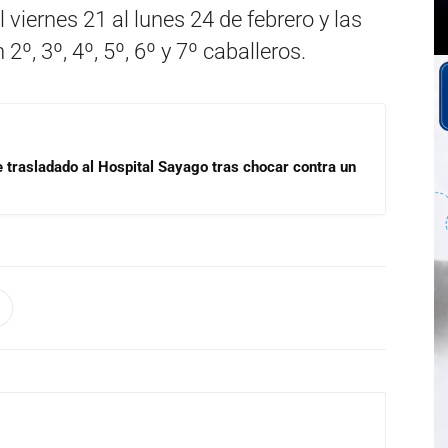
 viernes 21 al lunes 24 de febrero y las
º, 3º, 4º, 5º, 6º y 7º caballeros.
e trasladado al Hospital Sayago tras chocar contra un