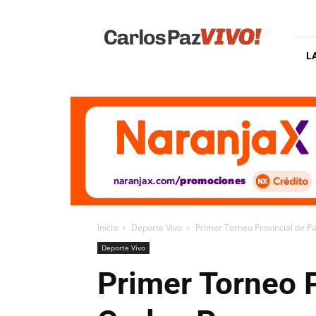
Carlos
Paz
Vivo
L
Inicio
Deporte Vivo
Primer Torneo Provincial de Pa
Deporte Vivo
Primer Torneo P