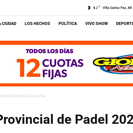
C
8.2
Villa Carlos Paz, AR
A CIUDAD
LOS HECHOS
POLÍTICA
VIVO SHOW
DEPORTE
del 2020 en Villa Carlos Paz
rovincial de Padel 202