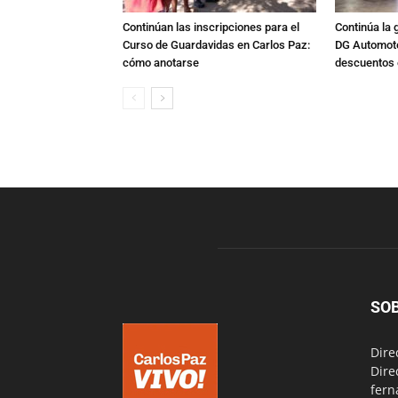
Continúan las inscripciones para el
Continúa la 
Curso de Guardavidas en Carlos Paz:
DG Automoto
cómo anotarse
descuentos 
SO
Dire
Dire
fern