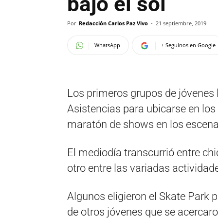
bajo el sol
Por
Redacción Carlos Paz Vivo
-
21 septiembre, 2019
WhatsApp
+ Seguinos en Google
Los primeros grupos de jóvenes 
Asistencias para ubicarse en los 
maratón de shows en los escena
El mediodía transcurrió entre ch
otro entre las variadas actividad
Algunos eligieron el Skate Park p
de otros jóvenes que se acercaro