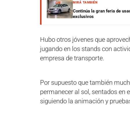
MIRÁ TAMBIÉN
Continúa la gran feria de u
exclusivos
Hubo otros jóvenes que aprovec
jugando en los stands con activ
empresa de transporte.
Por supuesto que también muchos
permanecer al sol, sentados en e
siguiendo la animación y pruebas