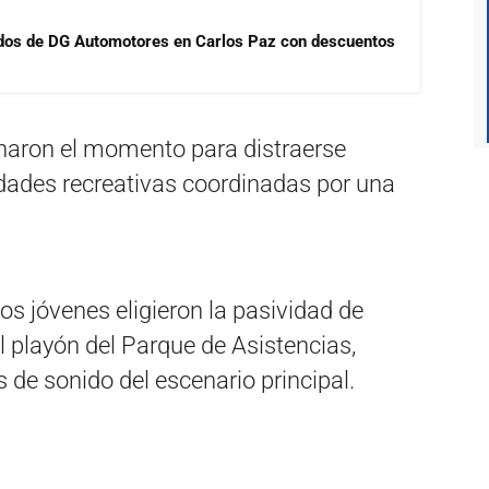
sados de DG Automotores en Carlos Paz con descuentos
haron el momento para distraerse
idades recreativas coordinadas por una
 jóvenes eligieron la pasividad de
l playón del Parque de Asistencias,
 de sonido del escenario principal.