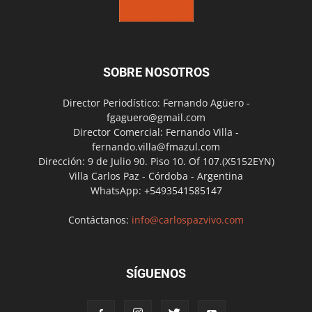
SOBRE NOSOTROS
Director Periodístico: Fernando Agüero -
fgaguero@gmail.com
Director Comercial: Fernando Villa -
fernando.villa@fmazul.com
Dirección: 9 de Julio 90. Piso 10. Of 107.(X5152EYN)
Villa Carlos Paz - Córdoba - Argentina
WhatsApp: +5493541585147
Contáctanos:
info@carlospazvivo.com
SÍGUENOS