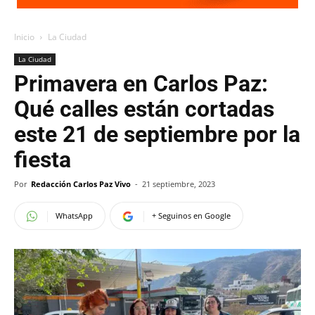
Inicio
La Ciudad
La Ciudad
Primavera en Carlos Paz:
Qué calles están cortadas
este 21 de septiembre por la
fiesta
Por
Redacción Carlos Paz Vivo
-
21 septiembre, 2023
WhatsApp
+ Seguinos en Google