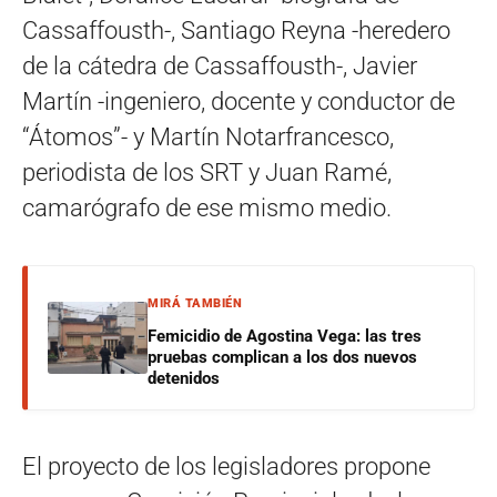
Cassaffousth-, Santiago Reyna -heredero
de la cátedra de Cassaffousth-, Javier
Martín -ingeniero, docente y conductor de
“Átomos”- y Martín Notarfrancesco,
periodista de los SRT y Juan Ramé,
camarógrafo de ese mismo medio.
MIRÁ TAMBIÉN
Femicidio de Agostina Vega: las tres
pruebas complican a los dos nuevos
detenidos
El proyecto de los legisladores propone