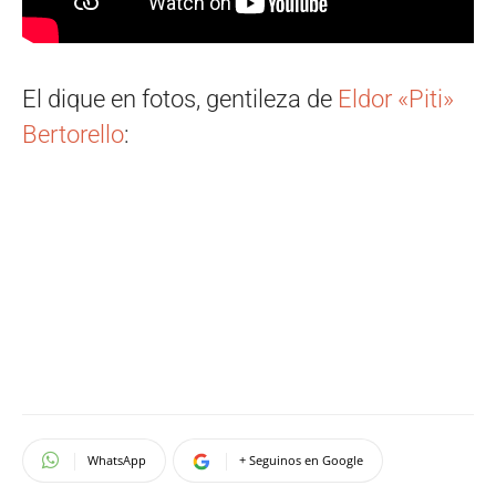
El dique en fotos, gentileza de
Eldor «Piti»
Bertorello
:
WhatsApp
+ Seguinos en Google