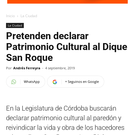
Inicio
La Ciudad
La Ciudad
Pretenden declarar
Patrimonio Cultural al Dique
San Roque
Por
Andrés Ferreyra
-
4 septiembre, 2019
WhatsApp
+ Seguinos en Google
En la Legislatura de Córdoba buscarán
declarar patrimonio cultural al paredón y
reivindicar la vida y obra de los hacedores