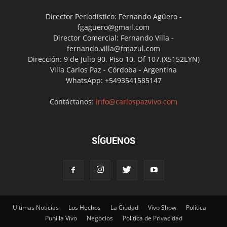
Director Periodístico: Fernando Agüero -
fgaguero@gmail.com
Director Comercial: Fernando Villa -
fernando.villa@fmazul.com
Dirección: 9 de Julio 90. Piso 10. Of 107.(X5152EYN)
Villa Carlos Paz - Córdoba - Argentina
WhatsApp: +5493541585147
Contáctanos:
info@carlospazvivo.com
SÍGUENOS
Ultimas Noticias
Los Hechos
La Ciudad
Vivo Show
Política
Punilla Vivo
Negocios
Política de Privacidad