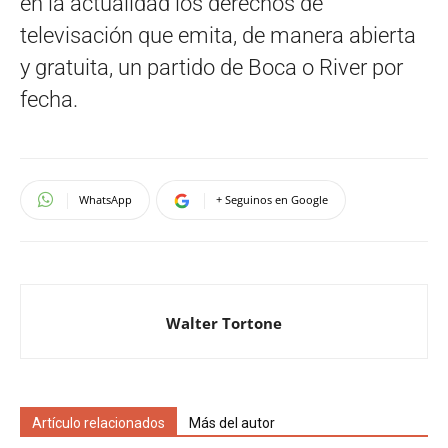
en la actualidad los derechos de
televisación que emita, de manera abierta
y gratuita, un partido de Boca o River por
fecha.
WhatsApp
+ Seguinos en Google
Walter Tortone
Artículo relacionados
Más del autor