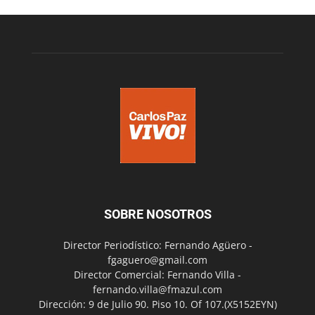
SOBRE NOSOTROS
Director Periodístico: Fernando Agüero -
fgaguero@gmail.com
Director Comercial: Fernando Villa -
fernando.villa@fmazul.com
Dirección: 9 de Julio 90. Piso 10. Of 107.(X5152EYN)