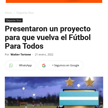
Inicio
Deporte Vivo
Deporte Vivo
Presentaron un proyecto
para que vuelva el Fútbol
Para Todos
Por
Walter Tortone
-
21 enero, 2022
WhatsApp
+ Seguinos en Google