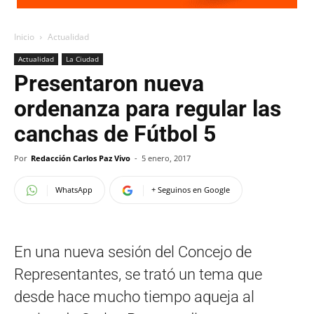
Inicio
Actualidad
Actualidad
La Ciudad
Presentaron nueva
ordenanza para regular las
canchas de Fútbol 5
Por
Redacción Carlos Paz Vivo
-
5 enero, 2017
WhatsApp
+ Seguinos en Google
En una nueva sesión del Concejo de
Representantes, se trató un tema que
desde hace mucho tiempo aqueja al