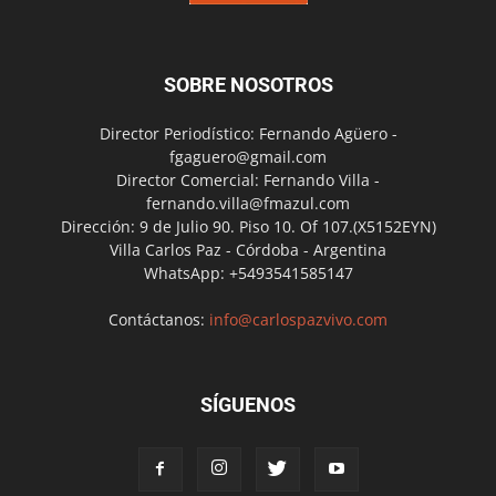
SOBRE NOSOTROS
Director Periodístico: Fernando Agüero -
fgaguero@gmail.com
Director Comercial: Fernando Villa -
fernando.villa@fmazul.com
Dirección: 9 de Julio 90. Piso 10. Of 107.(X5152EYN)
Villa Carlos Paz - Córdoba - Argentina
WhatsApp: +5493541585147
Contáctanos:
info@carlospazvivo.com
SÍGUENOS