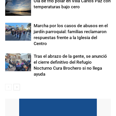
Ola de frío polar en Villa Carlos Paz con
temperaturas bajo cero
Marcha por los casos de abusos en el
jardín parroquial: familias reclamaron
respuestas frente a la Iglesia del
Centro
Tras el abrazo de la gente, se anunció
el cierre definitivo del Refugio
Nocturno Cura Brochero si no llega
ayuda