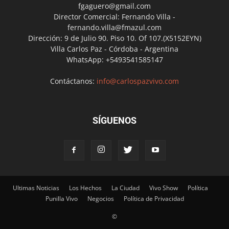
fgaguero@gmail.com
Director Comercial: Fernando Villa -
fernando.villa@fmazul.com
Dirección: 9 de Julio 90. Piso 10. Of 107.(X5152EYN)
Villa Carlos Paz - Córdoba - Argentina
WhatsApp: +5493541585147
Contáctanos:
info@carlospazvivo.com
SÍGUENOS
Ultimas Noticias
Los Hechos
La Ciudad
Vivo Show
Política
Punilla Vivo
Negocios
Política de Privacidad
©