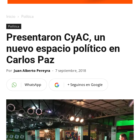
Inicio
Política
Política
Presentaron CyAC, un
nuevo espacio político en
Carlos Paz
Por
Juan Alberto Pereyra
-
7 septiembre, 2018
WhatsApp
+ Seguinos en Google