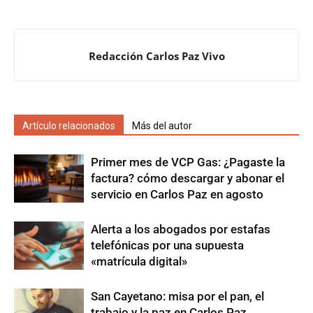
Redacción Carlos Paz Vivo
Artículo relacionados
Más del autor
Primer mes de VCP Gas: ¿Pagaste la
factura? cómo descargar y abonar el
servicio en Carlos Paz en agosto
Alerta a los abogados por estafas
telefónicas por una supuesta
«matrícula digital»
San Cayetano: misa por el pan, el
trabajo y la paz en Carlos Paz