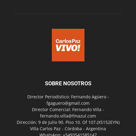
SOBRE NOSOTROS
Director Periodístico: Fernando Agüero -
fgaguero@gmail.com
Director Comercial: Fernando Villa -
fernando.villa@fmazul.com
Dirección: 9 de Julio 90. Piso 10. Of 107.(X5152EYN)
Villa Carlos Paz - Córdoba - Argentina
WhatsApp: +5493541585147