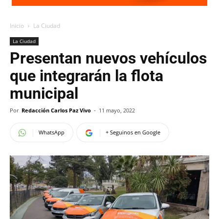
Inicio
La Ciudad
La Ciudad
Presentan nuevos vehículos
que integrarán la flota
municipal
Por
Redacción Carlos Paz Vivo
-
11 mayo, 2022
WhatsApp
+ Seguinos en Google