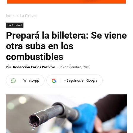
Inicio
La Ciudad
La Ciudad
Prepará la billetera: Se viene
otra suba en los
combustibles
Por
Redacción Carlos Paz Vivo
-
25 noviembre, 2019
WhatsApp
+ Seguinos en Google