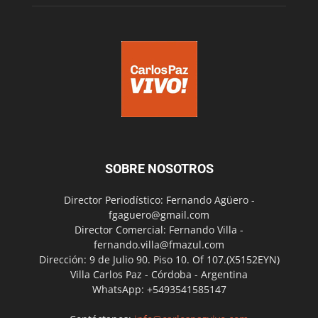
SOBRE NOSOTROS
Director Periodístico: Fernando Agüero -
fgaguero@gmail.com
Director Comercial: Fernando Villa -
fernando.villa@fmazul.com
Dirección: 9 de Julio 90. Piso 10. Of 107.(X5152EYN)
Villa Carlos Paz - Córdoba - Argentina
WhatsApp: +5493541585147