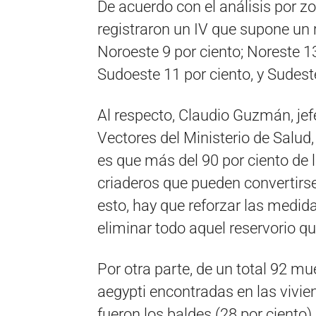
De acuerdo con el análisis por zo
registraron un IV que supone un r
Noroeste 9 por ciento; Noreste 13
Sudoeste 11 por ciento, y Sudest
Al respecto, Claudio Guzmán, jef
Vectores del Ministerio de Salud,
es que más del 90 por ciento de 
criaderos que pueden convertirse
esto, hay que reforzar las medid
eliminar todo aquel reservorio 
Por otra parte, de un total 92 m
aegypti encontradas en las vivie
fueron los baldes (28 por ciento)