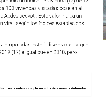
prendió un índice de vivienda (IV) de 12
ada 100 viviendas visitadas poseían al
e Aedes aegypti. Este valor indica un
n viral, según los índices establecidos
s temporadas, este índice es menor que
 2019 (17) e igual que en 2018, pero
las tres pruebas complican a los dos nuevos detenidos