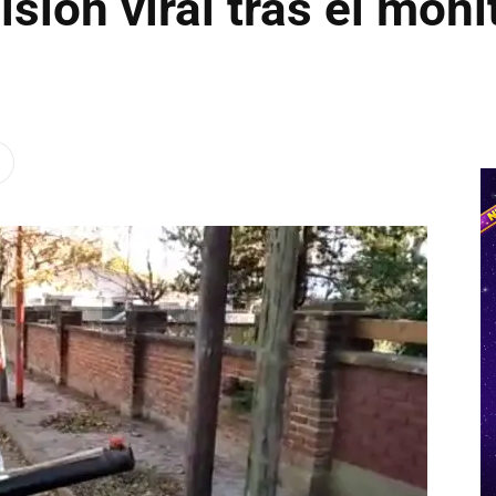
isión viral tras el moni