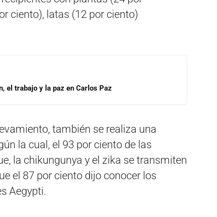
r ciento), latas (12 por ciento)
, el trabajo y la paz en Carlos Paz
levamiento, también se realiza una
ún la cual, el 93 por ciento de las
, la chikungunya y el zika se transmiten
e el 87 por ciento dijo conocer los
es Aegypti.