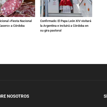
dicional «Fiesta Nacional
Confirmado: El Papa León XIV visitará
Casero» a Córdoba
la Argentina e incluirá a Córdoba en
su gira pastoral
BRE NOSOTROS
S