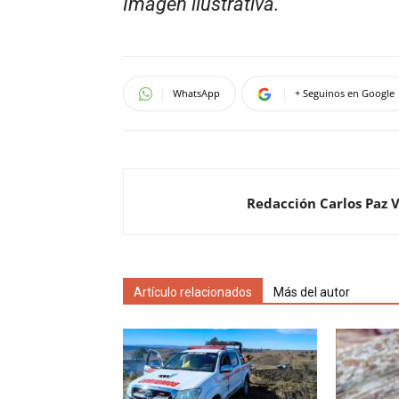
Imagen ilustrativa.
WhatsApp
+ Seguinos en Google
Redacción Carlos Paz 
Artículo relacionados
Más del autor