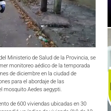
l Ministerio de Salud de la Provincia, se
rimer monitoreo aédico de la temporada
mes de diciembre en la ciudad de
nes para el abordaje de las
l mosquito Aedes aegypti.
iento de 600 viviendas ubicadas en 30