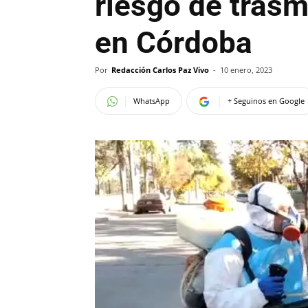
riesgo de trasm
en Córdoba
Por
Redacción Carlos Paz Vivo
-
10 enero, 2023
WhatsApp
+ Seguinos en Google