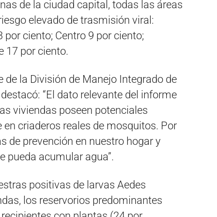
nas de la ciudad capital, todas las áreas
iesgo elevado de trasmisión viral:
 por ciento; Centro 9 por ciento;
e 17 por ciento.
e de la División de Manejo Integrado de
 destacó: “El dato relevante del informe
las viviendas poseen potenciales
 en criaderos reales de mosquitos. Por
as de prevención en nuestro hogar y
que pueda acumular agua”.
uestras positivas de larvas Aedes
ndas, los reservorios predominantes
, recipientes con plantas (24 por