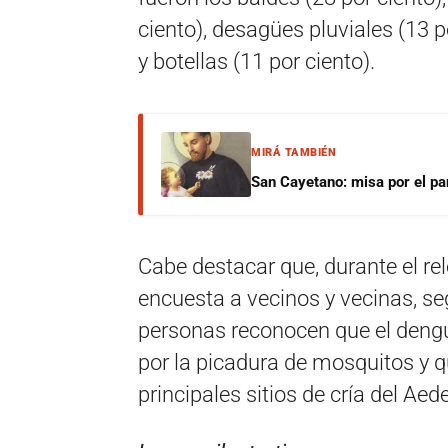
ciento), desagües pluviales (13 po
y botellas (11 por ciento).
MIRÁ TAMBIÉN
San Cayetano: misa por el pan
Cabe destacar que, durante el re
encuesta a vecinos y vecinas, seg
personas reconocen que el dengue
por la picadura de mosquitos y qu
principales sitios de cría del Aed