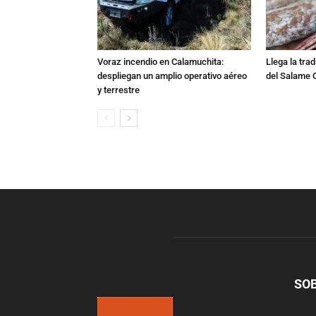
Voraz incendio en Calamuchita:
Llega la tra
despliegan un amplio operativo aéreo
del Salame 
y terrestre
SO