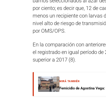
barrios seleccionados al azar des
por ciento; es decir que, 12 de c
menos un recipiente con larvas d
nivel alto de riesgo de transmisió
por OMS/OPS.
En la comparación con anteriore
el registrado en igual período de
superior a 2017 (8).
MIRÁ TAMBIÉN
Femicidio de Agostina Vega: 