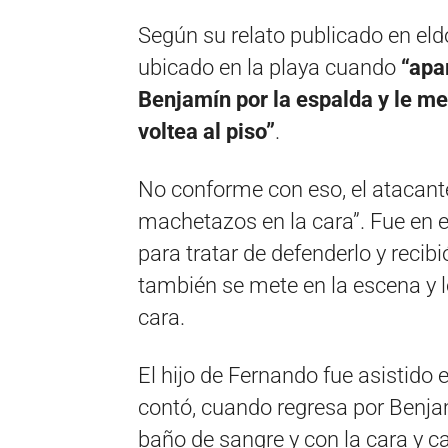
Según su relato publicado en eld
ubicado en la playa cuando
“apa
Benjamín por la espalda y le me
voltea al piso”
.
No conforme con eso, el atacant
machetazos en la cara”. Fue en 
para tratar de defenderlo y reci
también se mete en la escena y l
cara.
El hijo de Fernando fue asistido 
contó, cuando regresa por Benjam
baño de sangre y con la cara y 