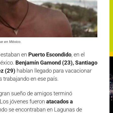
ue en México.
s estaban en
Puerto Escondido
, en el
éxico.
Benjamín Gamond (23), Santiago
z (29)
habían llegado para vacacionar
s trabajando en ese país.
n gran sueño de amigos terminó
 Los jóvenes fueron
atacados a
ndo se encontraban en Lagunas de