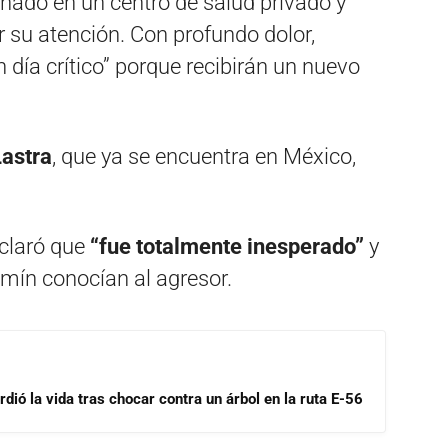
nado en un centro de salud privado y
r su atención. Con profundo dolor,
 día crítico” porque recibirán un nuevo
Lastra
, que ya se encuentra en México,
claró que
“fue totalmente inesperado”
y
jamín conocían al agresor.
dió la vida tras chocar contra un árbol en la ruta E-56