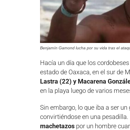
Benjamín Gamond lucha por su vida tras el ataq
Hacía un día que los cordobese
estado de Oaxaca, en el sur de M
Lastra (22) y Macarena Gonzále
en la playa luego de varios mese
Sin embargo, lo que iba a ser u
convirtiéndose en una pesadilla.
machetazos
por un hombre cua