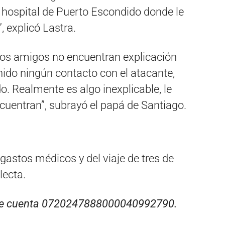
 hospital de Puerto Escondido donde le
, explicó Lastra.
Los amigos no encuentran explicación
nido ningún contacto con el atacante,
o. Realmente es algo inexplicable, le
cuentran”, subrayó el papá de Santiago.
gastos médicos y del viaje de tres de
lecta.
 de cuenta 0720247888000040992790.