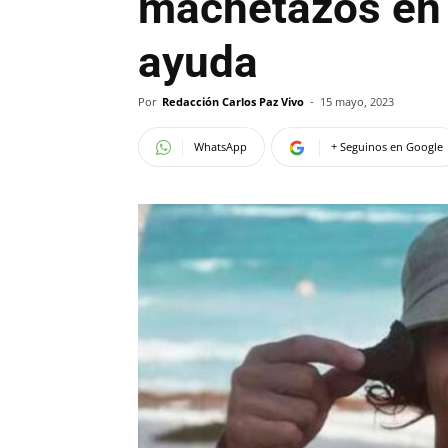
machetazos en 
ayuda
Por
Redacción Carlos Paz Vivo
-
15 mayo, 2023
WhatsApp
+ Seguinos en Google