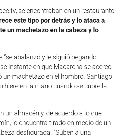
oce.tv, se encontraban en un restaurante
rece este tipo por detrás y lo ataca a
te un machetazo en la cabeza y lo
e “se abalanzó y le siguió pegando
ese instante en que Macarena se acercó
bió un machetazo en el hombro. Santiago
o hiere en la mano cuando se cubre la
en un almacén y, de acuerdo a lo que
ín, lo encuentra tirado en medio de un
cabeza desfigurada. “Suben a una