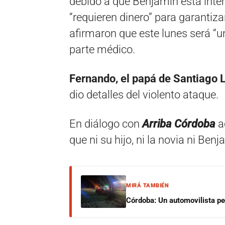
debido a que Benjamín está inter
“requieren dinero” para garantiza
afirmaron que este lunes será “un
parte médico.
Fernando, el papá de Santiago 
dio detalles del violento ataque.
En diálogo con
Arriba Córdoba
a
que ni su hijo, ni la novia ni Ben
MIRÁ TAMBIÉN
Córdoba: Un automovilista per