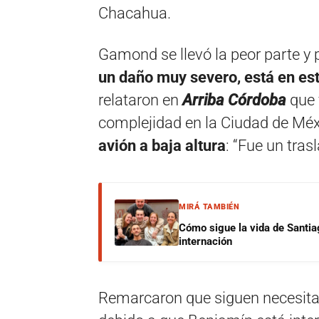
Chacahua.
Gamond se llevó la peor parte y
un daño muy severo, está en est
relataron en
Arriba Córdoba
que 
complejidad en la Ciudad de Méx
avión a baja altura
: “Fue un trasl
MIRÁ TAMBIÉN
Cómo sigue la vida de Santia
internación
Remarcaron que siguen necesitan