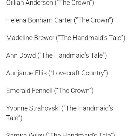
Gillian Anderson (“The Crown”)
Helena Bonham Carter (“The Crown”)
Madeline Brewer (“The Handmaid’s Tale”)
Ann Dowd (“The Handmaid’s Tale”)
Aunjanue Ellis (“Lovecraft Country”)
Emerald Fennell (“The Crown”)
Yvonne Strahovski (“The Handmaid’s
Tale”)
Samira Wiley (“The Handmaid’s Tale”)