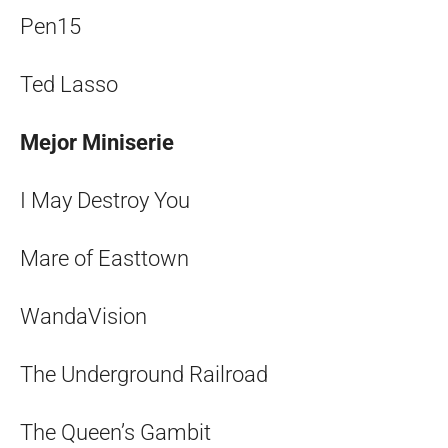
Pen15
Ted Lasso
Mejor Miniserie
I May Destroy You
Mare of Easttown
WandaVision
The Underground Railroad
The Queen’s Gambit