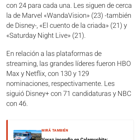
con 24 para cada una. Les siguen de cerca
la de Marvel «WandaVision» (23) -también
de Disney-, «El cuento de la criada» (21) y
«Saturday Night Live» (21).
En relación a las plataformas de
streaming, las grandes líderes fueron HBO
Max y Netflix, con 130 y 129
nominaciones, respectivamente. Les
siguió Disney+ con 71 candidaturas y NBC
con 46.
MIRÁ TAMBIÉN
Voraz incendio en Calamuchita: