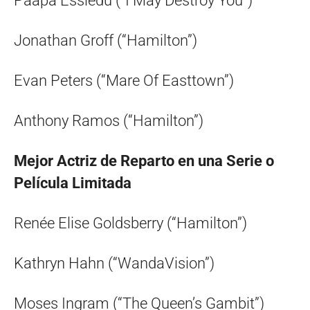
Paapa Essiedu (”I May Destroy You”)
Jonathan Groff (“Hamilton”)
Evan Peters (“Mare Of Easttown”)
Anthony Ramos (“Hamilton”)
Mejor Actriz de Reparto en una Serie o
Película Limitada
Renée Elise Goldsberry (“Hamilton”)
Kathryn Hahn (“WandaVision”)
Moses Ingram (“The Queen’s Gambit”)