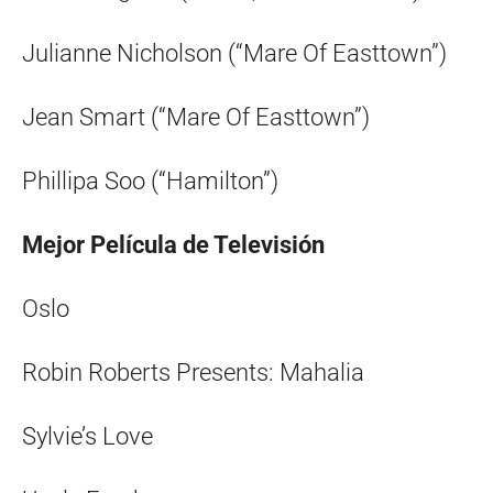
Julianne Nicholson (“Mare Of Easttown”)
Jean Smart (“Mare Of Easttown”)
Phillipa Soo (“Hamilton”)
Mejor Película de Televisión
Oslo
Robin Roberts Presents: Mahalia
Sylvie’s Love