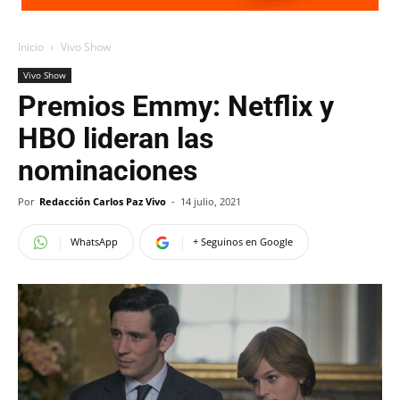
Inicio
Vivo Show
Vivo Show
Premios Emmy: Netflix y
HBO lideran las
nominaciones
Por
Redacción Carlos Paz Vivo
-
14 julio, 2021
WhatsApp
+ Seguinos en Google