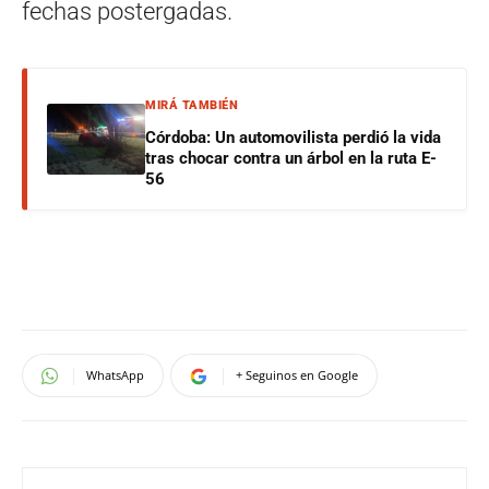
fechas postergadas.
MIRÁ TAMBIÉN
Córdoba: Un automovilista perdió la vida
tras chocar contra un árbol en la ruta E-
56
WhatsApp
+ Seguinos en Google