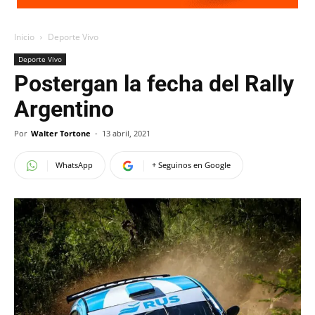
Inicio
Deporte Vivo
Deporte Vivo
Postergan la fecha del Rally
Argentino
Por
Walter Tortone
-
13 abril, 2021
WhatsApp
+ Seguinos en Google