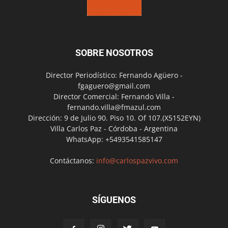
SOBRE NOSOTROS
Director Periodístico: Fernando Agüero -
fgaguero@gmail.com
Director Comercial: Fernando Villa -
fernando.villa@fmazul.com
Dirección: 9 de Julio 90. Piso 10. Of 107.(X5152EYN)
Villa Carlos Paz - Córdoba - Argentina
WhatsApp: +5493541585147
Contáctanos:
info@carlospazvivo.com
SÍGUENOS