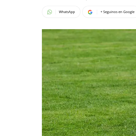
WhatsApp
+ Seguinos en Google