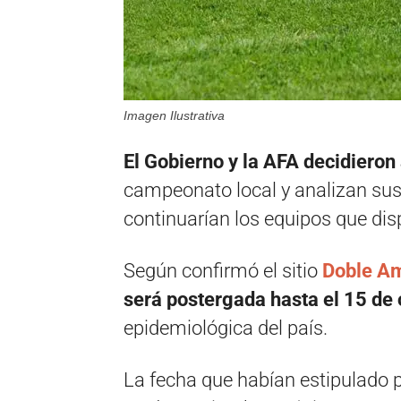
Imagen Ilustrativa
El Gobierno y la AFA decidieron 
campeonato local y analizan sus
continuarían los equipos que dis
Según confirmó el sitio
Doble Am
será postergada hasta el 15 de 
epidemiológica del país.
La fecha que habían estipulado pa