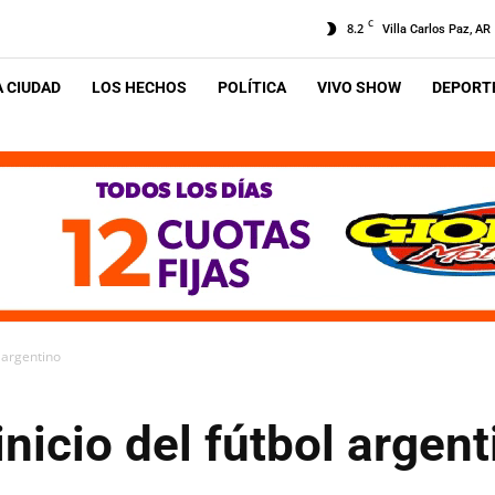
C
8.2
Villa Carlos Paz, AR
A CIUDAD
LOS HECHOS
POLÍTICA
VIVO SHOW
DEPORTE
l argentino
inicio del fútbol argent