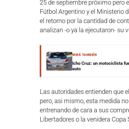
25 de septiembre próximo pero e
Fútbol Argentino y el Ministerio 
el retorno por la cantidad de con
analizan -o ya la ejecutaron- su v
MIRÁ TAMBIÉN
Icho Cruz: un motociclista fu
auto
Las autoridades entienden que el
pero, asi mismo, esta medida no 
entrenando de cara a sus compr
Libertadores o la venidera Copa