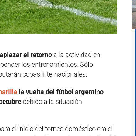
aplazar el retorno
a la actividad en
pender los entrenamientos. Sólo
putarán copas internacionales.
arilla
la vuelta del fútbol argentino
octubre
debido a la situación
ra el inicio del torneo doméstico era el