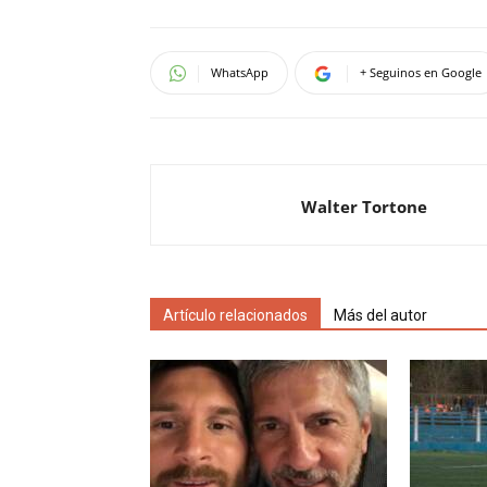
WhatsApp
+ Seguinos en Google
Walter Tortone
Artículo relacionados
Más del autor