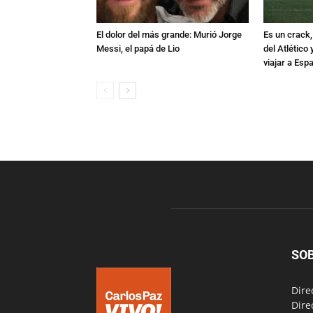
El dolor del más grande: Murió Jorge
Es un crack,
Messi, el papá de Lio
del Atlético
viajar a Esp
SO
Dire
Dire