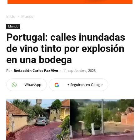
Inicio
Mundo
Mundo
Portugal: calles inundadas
de vino tinto por explosión
en una bodega
Por
Redacción Carlos Paz Vivo
-
11 septiembre, 2023
WhatsApp
+ Seguinos en Google