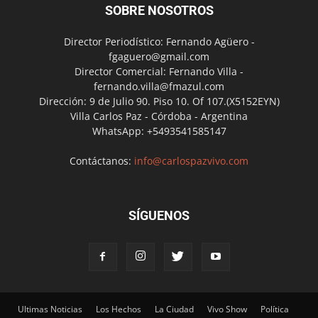
SOBRE NOSOTROS
Director Periodístico: Fernando Agüero -
fgaguero@gmail.com
Director Comercial: Fernando Villa -
fernando.villa@fmazul.com
Dirección: 9 de Julio 90. Piso 10. Of 107.(X5152EYN)
Villa Carlos Paz - Córdoba - Argentina
WhatsApp: +5493541585147
Contáctanos:
info@carlospazvivo.com
SÍGUENOS
Ultimas Noticias
Los Hechos
La Ciudad
Vivo Show
Política