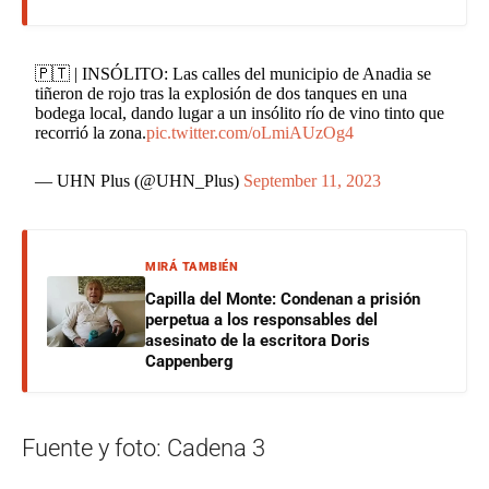
🇵🇹 | INSÓLITO: Las calles del municipio de Anadia se
tiñeron de rojo tras la explosión de dos tanques en una
bodega local, dando lugar a un insólito río de vino tinto que
recorrió la zona.
pic.twitter.com/oLmiAUzOg4
— UHN Plus (@UHN_Plus)
September 11, 2023
MIRÁ TAMBIÉN
Capilla del Monte: Condenan a prisión
perpetua a los responsables del
asesinato de la escritora Doris
Cappenberg
Fuente y foto: Cadena 3