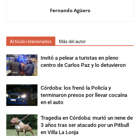
Fernando Agüero
Artículo relacionados
Más del autor
Invitó a pelear a turistas en pleno
centro de Carlos Paz y lo detuvieron
Córdoba: los frenó la Policía y
terminaron presos por llevar cocaína
en el auto
Tragedia en Córdoba: murió un nene de
3 años tras ser atacado por un Pitbull
en Villa La Lonja