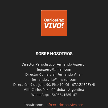
SOBRE NOSOTROS
Director Periodístico: Fernando Agüero -
fgaguero@gmail.com
Director Comercial: Fernando Villa -
fernando.villa@fmazul.com
Dirección: 9 de Julio 90. Piso 10. Of 107.(X5152EYN)
Villa Carlos Paz - Córdoba - Argentina
WhatsApp: +5493541585147
Contáctanos:
info@carlospazvivo.com