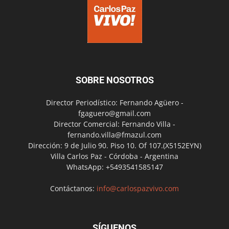
SOBRE NOSOTROS
Director Periodístico: Fernando Agüero -
fgaguero@gmail.com
Director Comercial: Fernando Villa -
fernando.villa@fmazul.com
Dirección: 9 de Julio 90. Piso 10. Of 107.(X5152EYN)
Villa Carlos Paz - Córdoba - Argentina
WhatsApp: +5493541585147
Contáctanos:
info@carlospazvivo.com
SÍGUENOS