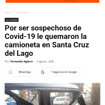
Inicio
La Ciudad
La Ciudad
Por ser sospechoso de
Covid-19 le quemaron la
camioneta en Santa Cruz
del Lago
Por
Fernando Agüero
-
2 agosto, 2020
WhatsApp
+ Seguinos en Google