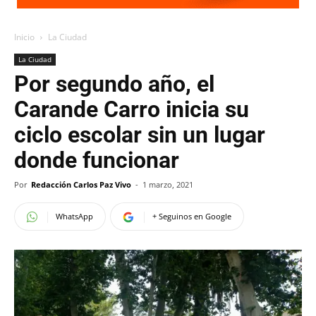
Inicio
La Ciudad
La Ciudad
Por segundo año, el
Carande Carro inicia su
ciclo escolar sin un lugar
donde funcionar
Por
Redacción Carlos Paz Vivo
-
1 marzo, 2021
WhatsApp
+ Seguinos en Google