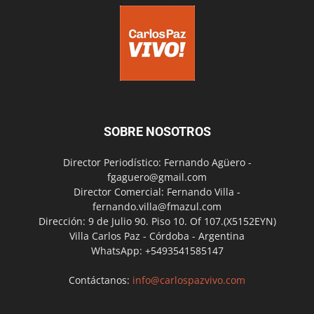
SOBRE NOSOTROS
Director Periodístico: Fernando Agüero -
fgaguero@gmail.com
Director Comercial: Fernando Villa -
fernando.villa@fmazul.com
Dirección: 9 de Julio 90. Piso 10. Of 107.(X5152EYN)
Villa Carlos Paz - Córdoba - Argentina
WhatsApp: +5493541585147
Contáctanos:
info@carlospazvivo.com