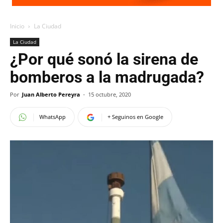
Inicio
La Ciudad
La Ciudad
¿Por qué sonó la sirena de
bomberos a la madrugada?
Por
Juan Alberto Pereyra
-
15 octubre, 2020
WhatsApp
+ Seguinos en Google