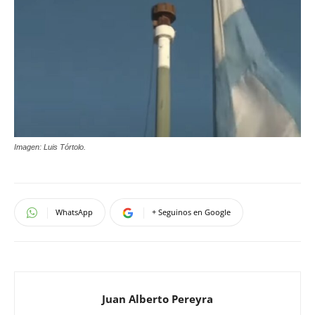
Imagen: Luis Tórtolo.
WhatsApp
+ Seguinos en Google
Juan Alberto Pereyra