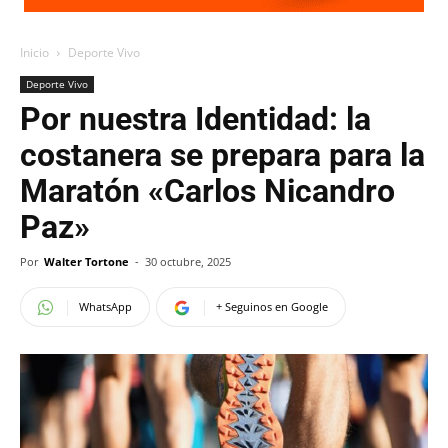
Inicio
Deporte Vivo
Deporte Vivo
Por nuestra Identidad: la
costanera se prepara para la
Maratón «Carlos Nicandro
Paz»
Por
Walter Tortone
-
30 octubre, 2025
WhatsApp
+ Seguinos en Google