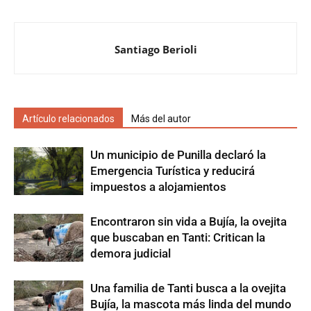
Santiago Berioli
Artículo relacionados
Más del autor
Un municipio de Punilla declaró la
Emergencia Turística y reducirá
impuestos a alojamientos
Encontraron sin vida a Bujía, la ovejita
que buscaban en Tanti: Critican la
demora judicial
Una familia de Tanti busca a la ovejita
Bujía, la mascota más linda del mundo