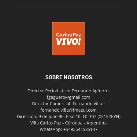
SOBRE NOSOTROS
Director Periodístico: Fernando Agüero -
fgaguero@gmail.com
Director Comercial: Fernando Villa -
fernando.villa@fmazul.com
Dirección: 9 de Julio 90. Piso 10. Of 107.(X5152EYN)
Villa Carlos Paz - Córdoba - Argentina
WhatsApp: +5493541585147