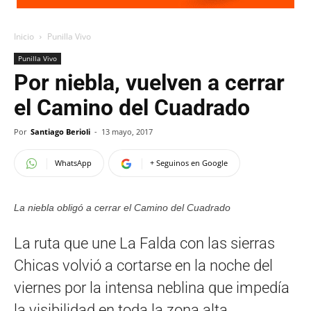
Inicio
Punilla Vivo
Punilla Vivo
Por niebla, vuelven a cerrar
el Camino del Cuadrado
Por
Santiago Berioli
-
13 mayo, 2017
WhatsApp
+ Seguinos en Google
La niebla obligó a cerrar el Camino del Cuadrado
La ruta que une La Falda con las sierras
Chicas volvió a cortarse en la noche del
viernes por la intensa neblina que impedía
la visibilidad en toda la zona alta.